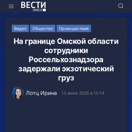
Видео
Общество
Происшествия
На границе Омской области
сотрудники
Россельхознадзора
задержали экзотический
груз
Лотц Ирина
13 июня 2026 в 15:14