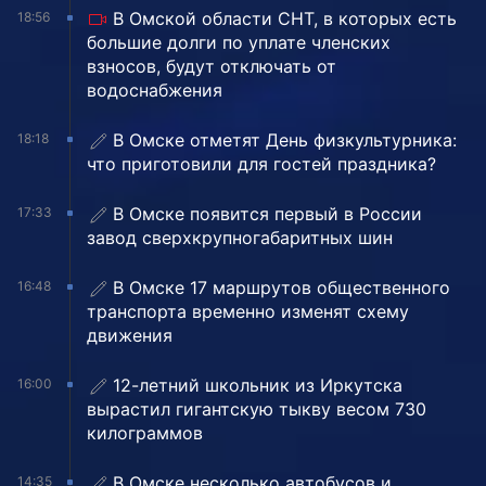
В Омской области СНТ, в которых есть
18:56
большие долги по уплате членских
взносов, будут отключать от
водоснабжения
В Омске отметят День физкультурника:
18:18
что приготовили для гостей праздника?
В Омске появится первый в России
17:33
завод сверхкрупногабаритных шин
В Омске 17 маршрутов общественного
16:48
транспорта временно изменят схему
движения
12-летний школьник из Иркутска
16:00
вырастил гигантскую тыкву весом 730
килограммов
В Омске несколько автобусов и
14:35