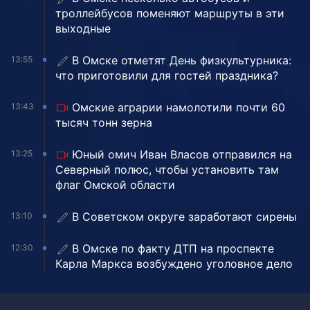
троллейбусов поменяют маршруты в эти
выходные
В Омске отметят День физкультурника:
13:55
что приготовили для гостей праздника?
Омские аграрии намолотили почти 60
13:43
тысяч тонн зерна
Юный омич Иван Власов отправился на
13:25
Северный полюс, чтобы установить там
флаг Омской области
В Советском округе заработают сирены
13:10
В Омске по факту ДТП на проспекте
12:30
Карла Маркса возбуждено уголовное дело