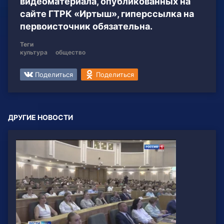
видеоматериала, опубликованных на
сайте ГТРК «Иртыш», гиперссылка на
первоисточник обязательна.
Теги
культура
общество
Поделиться
Поделиться
ДРУГИЕ НОВОСТИ