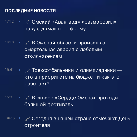
ПОСЛЕДНИЕ НОВОСТИ
Омский «Авангард» «разморозил»
17:12
новую домашнюю форму
В Омской области произошла
16:10
смертельная авария с лобовым
столкновением
Трехсотбальники и олимпиадники —
15:41
кто в приоритете на бюджет и как это
работает?
В сквере «Сердце Омска» проходит
15:05
большой фестиваль
Сегодня в нашей стране отмечают День
14:38
строителя