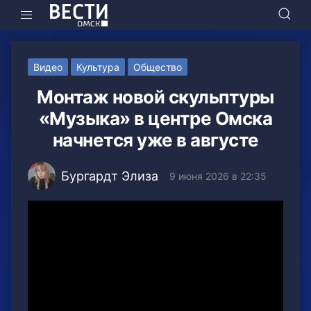
Видео
Культура
Общество
Монтаж новой скульптуры
«Музыка» в центре Омска
начнется уже в августе
Бургардт Элиза
9 июня 2026 в 22:35