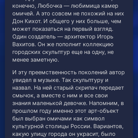
конечно, Любочка — любимица камер
омичей. А это совсем не похожий на них
Дон Кихот. И общего у них больше, чем
может показаться на первый взгляд.
Один создатель — архитектор Игорь
Вахитов. Он же пополнит коллекцию
городских скульптур еще на одну, не
менее заметную.
И эту преемственность поколений автор
увидел в музыке. Так скульптуру и
назвал. На ней старый скрипач передает
смычок, а вместе с ним и все свои
знания маленькой девочке. Напомним, в
прошлом году именно этот арт-объект
был выбран омичами как символ
культурной столицы России. Вариантов,
какую улицу города он украсит, было