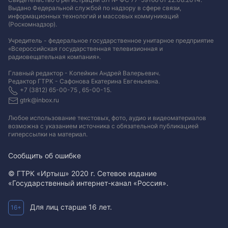
Выдано Федеральной службой по надзору в сфере связи,
информационных технологий и массовых коммуникаций
(Роскомнадзор).
Учредитель - федеральное государственное унитарное предприятие
«Всероссийская государственная телевизионная и
радиовещательная компания».
Главный редактор - Копейкин Андрей Валерьевич.
Редактор ГТРК - Сафонова Екатерина Евгеньевна.
+7 (3812) 65-00-75 , 65-00-15.
gtrk@inbox.ru
Любое использование текстовых, фото, аудио и видеоматериалов
возможна с указанием источника с обязательной публикацией
гиперссылки на материал
.
Сообщить об ошибке
© ГТРК «Иртыш» 2020 г. Сетевое издание
«Государственный интернет-канал «Россия».
Для лиц старше 16 лет.
16+