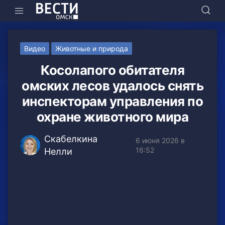
Видео
Животные и природа
Косолапого обитателя
омских лесов удалось снять
инспекторам управления по
охране животного мира
Скабелкина
6 июня 2026 в
16:52
Нелли