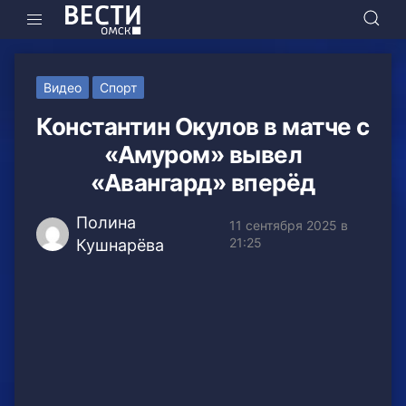
Видео
Спорт
Константин Окулов в матче с
«Амуром» вывел
«Авангард» вперёд
Полина
11 сентября 2025 в
21:25
Кушнарёва