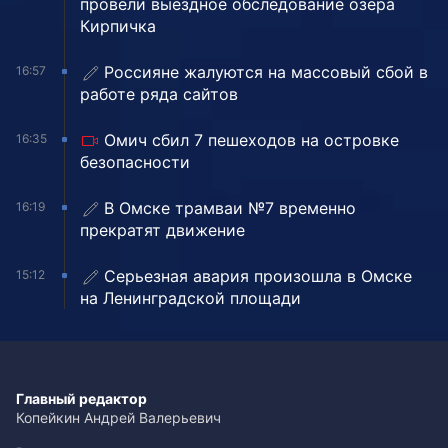
провели выездное обследование озера
Кирпичка
Россияне жалуются на массовый сбой в
16:57
работе ряда сайтов
Омич сбил 7 пешеходов на островке
16:35
безопасности
В Омске трамваи №7 временно
16:19
прекратят движение
Серьезная авария произошла в Омске
15:12
на Ленинградской площади
Главный редактор
Копейкин Андрей Валерьевич