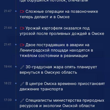
где обрушился потолок, опечатали
Сложные операции на позвоночнике
21:47
теперь делают и в Омске
Урожай картофеля оказался под
21:44
угрозой после проливных дождей в Омске
Двое пострадавших в аварии на
21:41
Ленинградской площади находятся в
тяжёлом состоянии в реанимации
30-градусная жара опять планирует
19:44
вернуться в Омскую область
В центре Омска временно приостановят
18:22
движение транспорта
Специалисты министерства природных
17:39
ресурсов и экологии Омской области