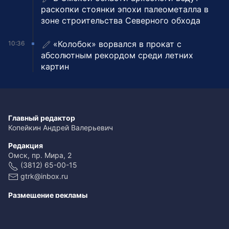
раскопки стоянки эпохи палеометалла в
зоне строительства Северного обхода
«Колобок» ворвался в прокат с
10:36
абсолютным рекордом среди летних
картин
Главный редактор
Копейкин Андрей Валерьевич
Редакция
Омск, пр. Мира, 2
(3812) 65-00-15
gtrk@inbox.ru
Размещение рекламы
(3812) 65-00-65
reklama@omsk.rfn.ru