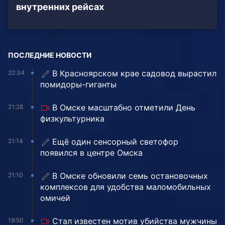
внутренних рейсах
ПОСЛЕДНИЕ НОВОСТИ
В Красноярском крае садовод вырастил
22:34
помидоры-гиганты
В Омске масштабно отметили День
21:28
физкультурника
Ещё один сенсорный светофор
21:14
появился в центре Омска
В Омске обновили семь остановочных
21:10
комплексов для удобства маломобильных
омичей
Стал известен мотив убийства мужчины
19:50