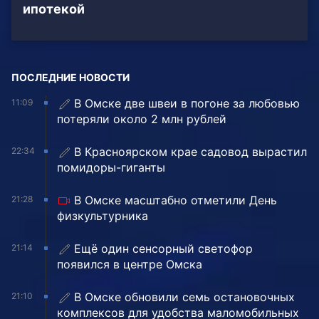
ипотекой
ПОСЛЕДНИЕ НОВОСТИ
В Омске две швеи в погоне за любовью
11:09
потеряли около 2 млн рублей
В Красноярском крае садовод вырастил
22:34
помидоры-гиганты
В Омске масштабно отметили День
21:28
физкультурника
Ещё один сенсорный светофор
21:14
появился в центре Омска
В Омске обновили семь остановочных
21:10
комплексов для удобства маломобильных