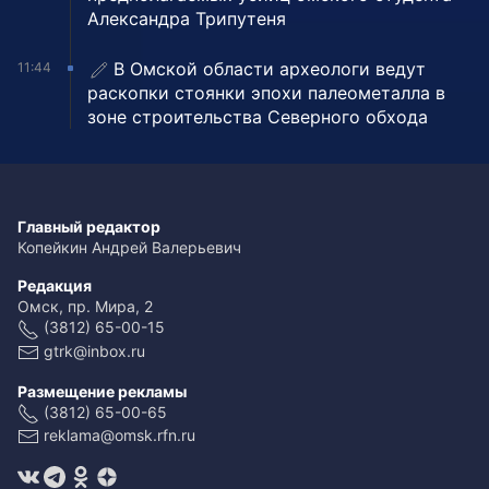
Александра Трипутеня
В Омской области археологи ведут
11:44
раскопки стоянки эпохи палеометалла в
зоне строительства Северного обхода
Главный редактор
Копейкин Андрей Валерьевич
Редакция
Омск, пр. Мира, 2
(3812) 65-00-15
gtrk@inbox.ru
Размещение рекламы
(3812) 65-00-65
reklama@omsk.rfn.ru