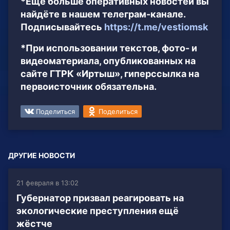
*Ещё больше оперативных новостей вы
найдёте в нашем телеграм-канале.
Подписывайтесь
https://t.me/vestiomsk
*При использовании текстов, фото- и
видеоматериала, опубликованных на
сайте ГТРК «Иртыш», гиперссылка на
первоисточник обязательна.
Поделиться
Поделиться
ДРУГИЕ НОВОСТИ
21 февраля в 13:02
Губернатор призвал реагировать на
экологические преступления ещё
жёстче