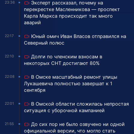
Эксперт рассказал, почему на
23:36
перекрестке Масленникова — проспект
Карла Маркса происходит так много
аварий
Юный омич Иван Власов отправился на
22:17
Северный полюс
Долги по членским взносам в
22:10
некоторых СНТ достигают 80%
В Омске масштабный ремонт улицы
22:08
Лукашевича полностью завершат к 1
сентября
В Омской области сложилась непростая
22:01
ситуация с уборочной кампанией
До сих пор не было озвучено ни одной
21:55
официальной версии, что могло стать