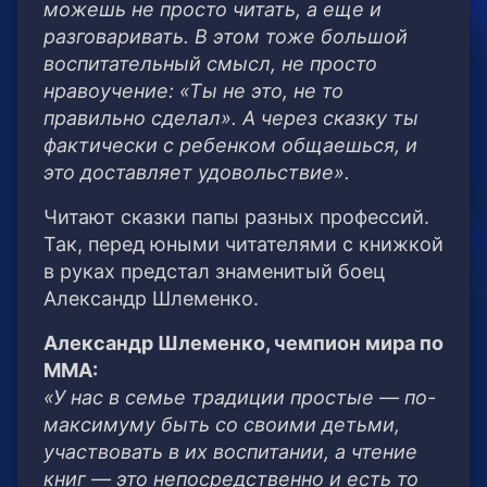
можешь не просто читать, а еще и
разговаривать. В этом тоже большой
воспитательный смысл, не просто
нравоучение: «Ты не это, не то
правильно сделал». А через сказку ты
фактически с ребенком общаешься, и
это доставляет удовольствие».
Читают сказки папы разных профессий.
Так, перед юными читателями с книжкой
в руках предстал знаменитый боец
Александр Шлеменко.
Александр Шлеменко, чемпион мира по
ММА:
«У нас в семье традиции простые — по-
максимуму быть со своими детьми,
участвовать в их воспитании, а чтение
книг — это непосредственно и есть то