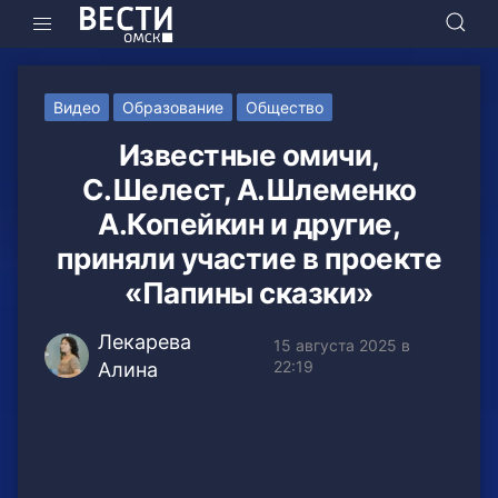
Видео
Образование
Общество
Известные омичи,
С.Шелест, А.Шлеменко
А.Копейкин и другие,
приняли участие в проекте
«Папины сказки»
Лекарева
15 августа 2025 в
22:19
Алина