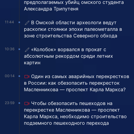
предполагаемых убийц омского студента
Александра Трипутеня
В Омской области археологи ведут
11:44
раскопки стоянки эпохи палеометалла в
зоне строительства Северного обхода
«Колобок» ворвался в прокат с
10:36
абсолютным рекордом среди летних
картин
Один из самых аварийных перекрестков
00:14
в России: как обезопасить перекресток
Масленникова — проспект Карла Маркса?
Чтобы обезопасить пешеходов на
23:59
перекрестке Масленникова — проспект
Карла Маркса, необходимо строительство
подземного пешеходного перехода