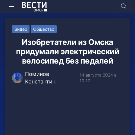
Видео
Общество
Изобретатели из Омска
придумали электрический
велосипед без педалей
Поминов
14 августа 2024 в
10:17
Константин