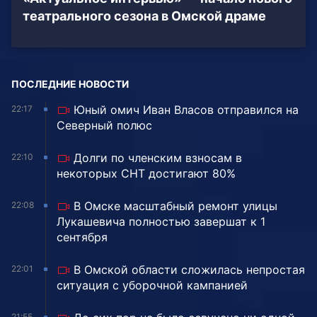
театрального сезона в Омской драме
ПОСЛЕДНИЕ НОВОСТИ
Юный омич Иван Власов отправился на
22:17
Северный полюс
Долги по членским взносам в
22:10
некоторых СНТ достигают 80%
В Омске масштабный ремонт улицы
22:08
Лукашевича полностью завершат к 1
сентября
В Омской области сложилась непростая
22:01
ситуация с уборочной кампанией
21:55