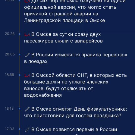
До сих пор не было озвучено ни одной
официальной версии, что могло стать
причиной страшной аварии на
Ленинградской площади в Омске
В Омске за сутки сразу двух
20:26
пассажиров сняли с авиарейсов
В России изменятся правила перевозок
20:05
в поездах
В Омской области СНТ, в которых есть
18:56
большие долги по уплате членских
взносов, будут отключать от
водоснабжения
В Омске отметят День физкультурника:
18:18
что приготовили для гостей праздника?
В Омске появится первый в России
17:33