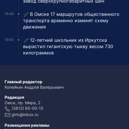
завод сверхкрупногабаритных шин
В Омске 17 маршрутов общественного
16:48
транспорта временно изменят схему
движения
12-летний школьник из Иркутска
16:00
вырастил гигантскую тыкву весом 730
килограммов
Главный редактор
Копейкин Андрей Валерьевич
Редакция
Омск, пр. Мира, 2
(3812) 65-00-15
gtrk@inbox.ru
Размещение рекламы