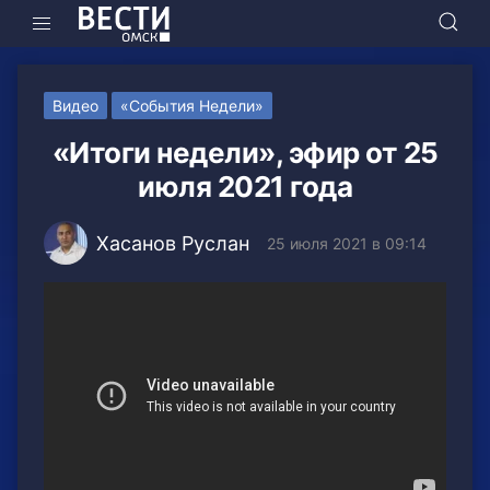
Видео
«События Недели»
«Итоги недели», эфир от 25
июля 2021 года
Хасанов Руслан
25 июля 2021 в 09:14