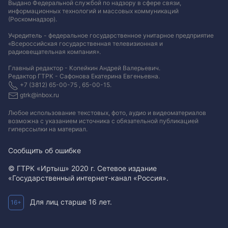
Выдано Федеральной службой по надзору в сфере связи,
информационных технологий и массовых коммуникаций
(Роскомнадзор).
Учредитель - федеральное государственное унитарное предприятие
«Всероссийская государственная телевизионная и
радиовещательная компания».
Главный редактор - Копейкин Андрей Валерьевич.
Редактор ГТРК - Сафонова Екатерина Евгеньевна.
+7 (3812) 65-00-75 , 65-00-15.
gtrk@inbox.ru
Любое использование текстовых, фото, аудио и видеоматериалов
возможна с указанием источника с обязательной публикацией
гиперссылки на материал
.
Сообщить об ошибке
© ГТРК «Иртыш» 2020 г. Сетевое издание
«Государственный интернет-канал «Россия».
Для лиц старше 16 лет.
16+