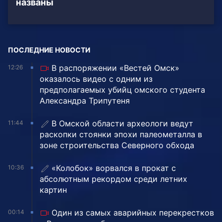
названы
ПОСЛЕДНИЕ НОВОСТИ
В распоряжении «Вестей Омск»
12:26
оказалось видео с одним из
предполагаемых убийц омского студента
Александра Трипутеня
В Омской области археологи ведут
11:44
раскопки стоянки эпохи палеометалла в
зоне строительства Северного обхода
«Колобок» ворвался в прокат с
10:36
абсолютным рекордом среди летних
картин
Один из самых аварийных перекрестков
00:14