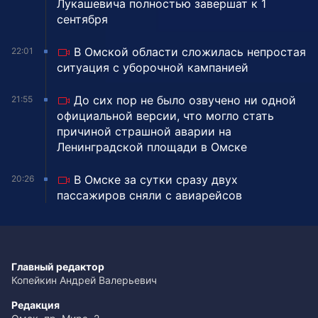
Лукашевича полностью завершат к 1
сентября
В Омской области сложилась непростая
22:01
ситуация с уборочной кампанией
До сих пор не было озвучено ни одной
21:55
официальной версии, что могло стать
причиной страшной аварии на
Ленинградской площади в Омске
В Омске за сутки сразу двух
20:26
пассажиров сняли с авиарейсов
Главный редактор
Копейкин Андрей Валерьевич
Редакция