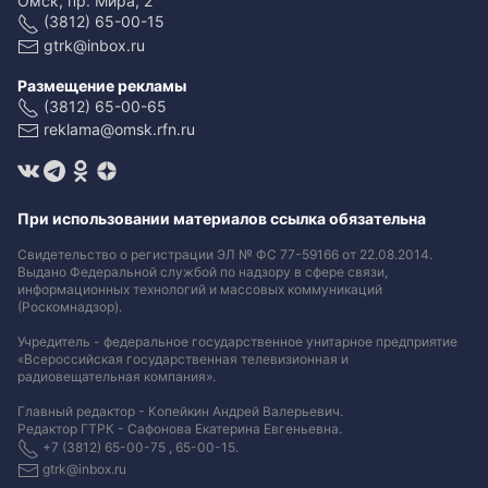
Омск, пр. Мира, 2
(3812) 65-00-15
gtrk@inbox.ru
Размещение рекламы
(3812) 65-00-65
reklama@omsk.rfn.ru
При использовании материалов ссылка обязательна
Свидетельство о регистрации ЭЛ № ФС 77-59166 от 22.08.2014.
Выдано Федеральной службой по надзору в сфере связи,
информационных технологий и массовых коммуникаций
(Роскомнадзор).
Учредитель - федеральное государственное унитарное предприятие
«Всероссийская государственная телевизионная и
радиовещательная компания».
Главный редактор - Копейкин Андрей Валерьевич.
Редактор ГТРК - Сафонова Екатерина Евгеньевна.
+7 (3812) 65-00-75 , 65-00-15.
gtrk@inbox.ru