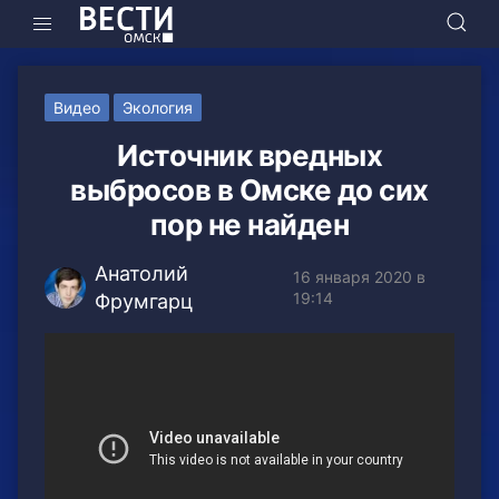
Видео
Экология
Источник вредных
выбросов в Омске до сих
пор не найден
Анатолий
16 января 2020 в
19:14
Фрумгарц