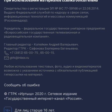
При использовании материалов ссылка обязательна
Свидетельство о регистрации ЭЛ № ФС 77-59166 от 22.08.2014.
Выдано Федеральной службой по надзору в сфере связи,
информационных технологий и массовых коммуникаций
(Роскомнадзор).
Учредитель - федеральное государственное унитарное предприятие
«Всероссийская государственная телевизионная и
радиовещательная компания».
Главный редактор - Копейкин Андрей Валерьевич.
Редактор ГТРК - Сафонова Екатерина Евгеньевна.
+7 (3812) 65-00-75 , 65-00-15.
gtrk@inbox.ru
Любое использование текстовых, фото, аудио и видеоматериалов
возможна с указанием источника с обязательной публикацией
гиперссылки на материал
.
Сообщить об ошибке
© ГТРК «Иртыш» 2020 г. Сетевое издание
«Государственный интернет-канал «Россия».
Для лиц старше 16 лет.
16+