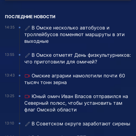
ПОСЛЕДНИЕ НОВОСТИ
В Омске несколько автобусов и
14:35
троллейбусов поменяют маршруты в эти
выходные
В Омске отметят День физкультурников:
13:55
что приготовили для омичей?
Омские аграрии намолотили почти 60
13:43
тысяч тонн зерна
Юный омич Иван Власов отправился на
13:25
Северный полюс, чтобы установить там
флаг Омской области
В Советском округе заработают сирены
13:10