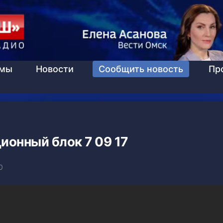
ммы
Новости
Сообщить новость
Пр
онный блок 7 09 17
0