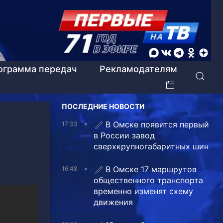
ограмма передач
Рекламодателям
ПОСЛЕДНИЕ НОВОСТИ
В Омске появится первый
17:33
в России завод
сверхкрупногабаритных шин
В Омске 17 маршрутов
16:48
общественного транспорта
временно изменят схему
движения