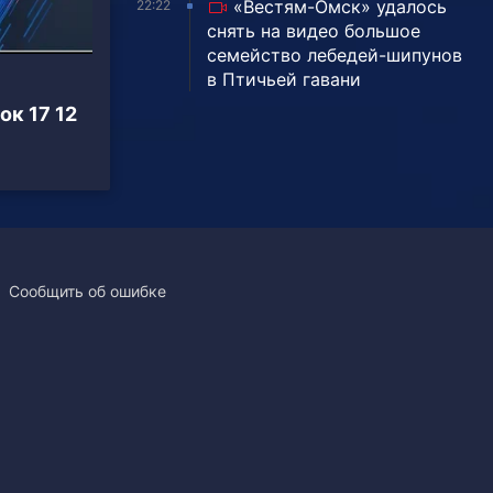
«Вестям-Омск» удалось
22:22
снять на видео большое
семейство лебедей-шипунов
в Птичьей гавани
к 17 12
Сообщить об ошибке