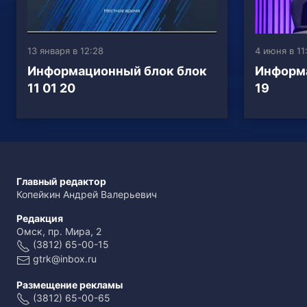
13 января в 12:28
4 июня в 11
Информационный блок блок
Информа
11 01 20
19
Главный редактор
Копейкин Андрей Валерьевич
Редакция
Омск, пр. Мира, 2
(3812) 65-00-15
gtrk@inbox.ru
Размещение рекламы
(3812) 65-00-65