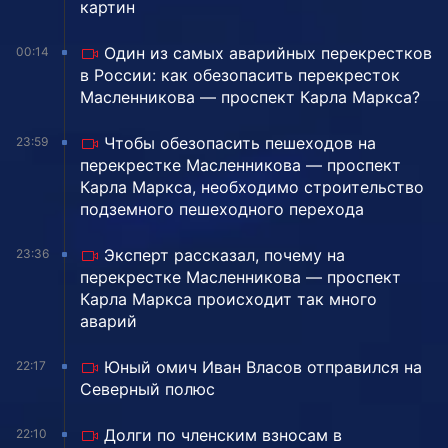
картин
Один из самых аварийных перекрестков
00:14
в России: как обезопасить перекресток
Масленникова — проспект Карла Маркса?
Чтобы обезопасить пешеходов на
23:59
перекрестке Масленникова — проспект
Карла Маркса, необходимо строительство
подземного пешеходного перехода
Эксперт рассказал, почему на
23:36
перекрестке Масленникова — проспект
Карла Маркса происходит так много
аварий
Юный омич Иван Власов отправился на
22:17
Северный полюс
Долги по членским взносам в
22:10