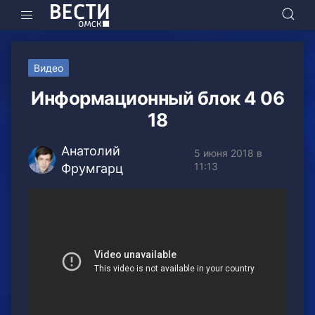
Видео
Информационный блок 4 06
18
Анатолий
5 июня 2018 в
11:13
Фрумгарц