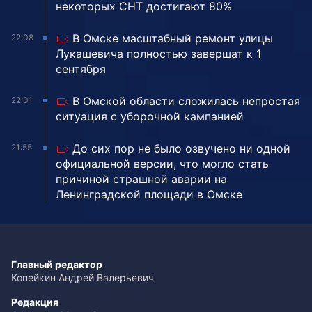
некоторых СНТ достигают 80%
В Омске масштабный ремонт улицы
22:08
Лукашевича полностью завершат к 1
сентября
В Омской области сложилась непростая
22:01
ситуация с уборочной кампанией
До сих пор не было озвучено ни одной
21:55
официальной версии, что могло стать
причиной страшной аварии на
Ленинградской площади в Омске
Главный редактор
Копейкин Андрей Валерьевич
Редакция