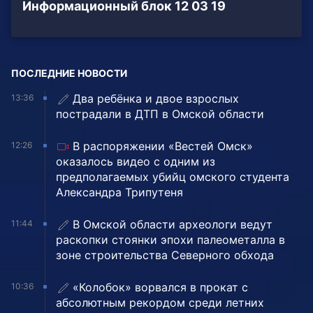
Информационный блок 12 03 19
ПОСЛЕДНИЕ НОВОСТИ
Два ребёнка и двое взрослых
13:36
пострадали в ДТП в Омской области
В распоряжении «Вестей Омск»
12:26
оказалось видео с одним из
предполагаемых убийц омского студента
Александра Трипутеня
В Омской области археологи ведут
11:44
раскопки стоянки эпохи палеометалла в
зоне строительства Северного обхода
«Колобок» ворвался в прокат с
10:36
абсолютным рекордом среди летних