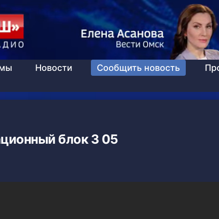
ммы
Новости
Сообщить новость
Пр
ционный блок 3 05