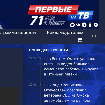
ограмма передач
Рекламодателям
ПОСЛЕДНИЕ НОВОСТИ
«Вестям-Омск» удалось
22:22
снять на видео большое
семейство лебедей-шипунов
в Птичьей гавани
Фонд «Защитники
22:02
Отечества» обеспечил
ветерана СВО из Омска
автомобилем на ручном