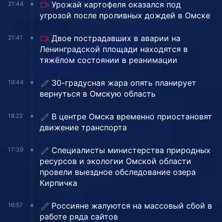
Урожай картофеля оказался под
21:44
угрозой после проливных дождей в Омске
Двое пострадавших в аварии на
21:41
Ленинградской площади находятся в
тяжёлом состоянии в реанимации
30-градусная жара опять планирует
19:44
вернуться в Омскую область
В центре Омска временно приостановят
18:22
движение транспорта
Специалисты министерства природных
17:39
ресурсов и экологии Омской области
провели выездное обследование озера
Кирпичка
Россияне жалуются на массовый сбой в
16:57
работе ряда сайтов