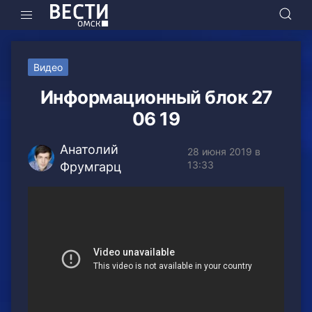
Видео
Информационный блок 27
06 19
Анатолий
28 июня 2019 в
13:33
Фрумгарц