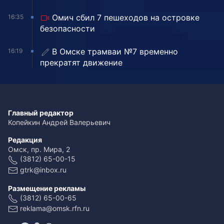
Омич сбил 7 пешеходов на островке
16:35
безопасности
В Омске трамваи №7 временно
16:19
прекратят движение
Главный редактор
Копейкин Андрей Валерьевич
Редакция
Омск, пр. Мира, 2
(3812) 65-00-15
gtrk@inbox.ru
Размещение рекламы
(3812) 65-00-65
reklama@omsk.rfn.ru