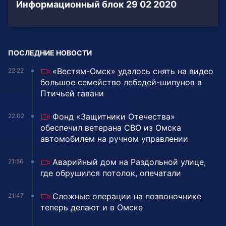
Информационный блок 29 02 2020
ПОСЛЕДНИЕ НОВОСТИ
«Вестям-Омск» удалось снять на видео
22:22
большое семейство лебедей-шипунов в
Птичьей гавани
Фонд «Защитники Отечества»
22:02
обеспечил ветерана СВО из Омска
автомобилем на ручном управлении
Аварийный дом на Раздольной улице,
21:56
где обрушился потолок, опечатали
Сложные операции на позвоночнике
21:47
теперь делают и в Омске