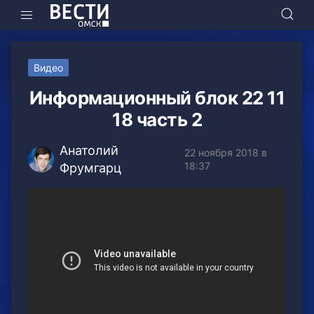
Видео
Информационный блок 22 11
18 часть 2
Анатолий
22 ноября 2018 в
18:37
Фрумгарц