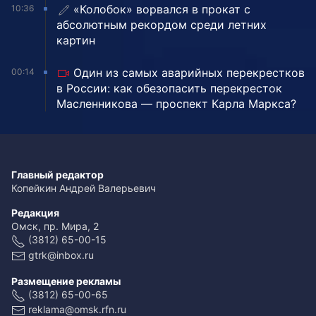
«Колобок» ворвался в прокат с
10:36
абсолютным рекордом среди летних
картин
Один из самых аварийных перекрестков
00:14
в России: как обезопасить перекресток
Масленникова — проспект Карла Маркса?
Главный редактор
Копейкин Андрей Валерьевич
Редакция
Омск, пр. Мира, 2
(3812) 65-00-15
gtrk@inbox.ru
Размещение рекламы
(3812) 65-00-65
reklama@omsk.rfn.ru