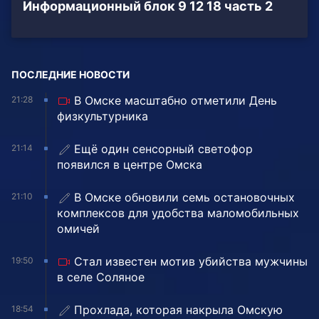
Информационный блок 9 12 18 часть 2
ПОСЛЕДНИЕ НОВОСТИ
В Омске масштабно отметили День
21:28
физкультурника
Ещё один сенсорный светофор
21:14
появился в центре Омска
В Омске обновили семь остановочных
21:10
комплексов для удобства маломобильных
омичей
Стал известен мотив убийства мужчины
19:50
в селе Соляное
Прохлада, которая накрыла Омскую
18:54