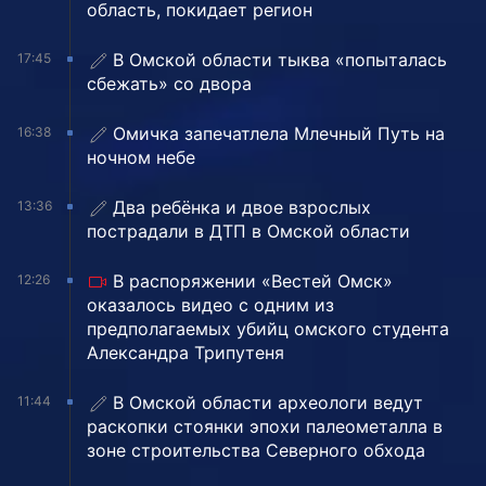
область, покидает регион
В Омской области тыква «попыталась
17:45
сбежать» со двора
Омичка запечатлела Млечный Путь на
16:38
ночном небе
Два ребёнка и двое взрослых
13:36
пострадали в ДТП в Омской области
В распоряжении «Вестей Омск»
12:26
оказалось видео с одним из
предполагаемых убийц омского студента
Александра Трипутеня
В Омской области археологи ведут
11:44
раскопки стоянки эпохи палеометалла в
зоне строительства Северного обхода