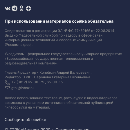
При использовании материалов ссылка обязательна
Свидетельство о регистрации ЭЛ № ФС 77-59166 от 22.08.2014.
Выдано Федеральной службой по надзору в сфере связи,
информационных технологий и массовых коммуникаций
(Роскомнадзор).
Учредитель - федеральное государственное унитарное предприятие
«Всероссийская государственная телевизионная и
радиовещательная компания».
Главный редактор - Копейкин Андрей Валерьевич.
Редактор ГТРК - Сафонова Екатерина Евгеньевна.
+7 (3812) 65-00-75 , 65-00-15.
gtrk@inbox.ru
Любое использование текстовых, фото, аудио и видеоматериалов
возможна с указанием источника с обязательной публикацией
гиперссылки на материал
.
Сообщить об ошибке
© ГТРК «Иртыш» 2020 г. Сетевое издание