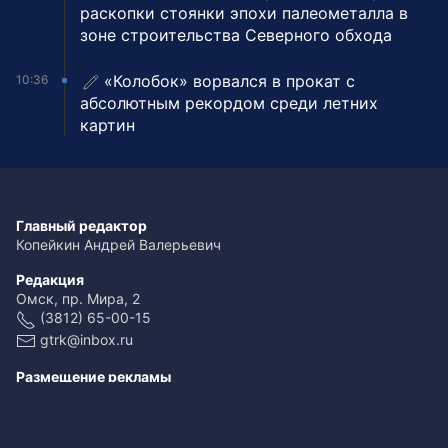
раскопки стоянки эпохи палеометалла в
зоне строительства Северного обхода
«Колобок» ворвался в прокат с
10:36
абсолютным рекордом среди летних
картин
Главный редактор
Копейкин Андрей Валерьевич
Редакция
Омск, пр. Мира, 2
(3812) 65-00-15
gtrk@inbox.ru
Размещение рекламы
(3812) 65-00-65
reklama@omsk.rfn.ru