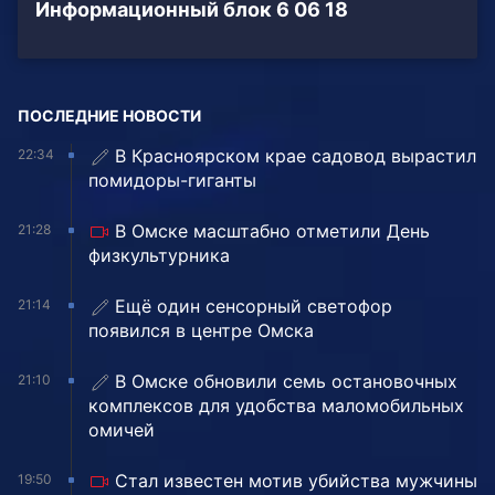
Информационный блок 6 06 18
ПОСЛЕДНИЕ НОВОСТИ
В Красноярском крае садовод вырастил
22:34
помидоры-гиганты
В Омске масштабно отметили День
21:28
физкультурника
Ещё один сенсорный светофор
21:14
появился в центре Омска
В Омске обновили семь остановочных
21:10
комплексов для удобства маломобильных
омичей
Стал известен мотив убийства мужчины
19:50