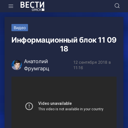
Видео
Информационный блок 11 09
18
Анатолий
12 сентября 2018 в
11:16
Фрумгарц