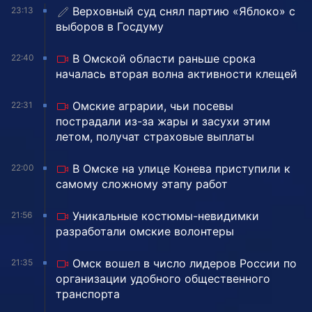
Верховный суд снял партию «Яблоко» с
23:13
выборов в Госдуму
В Омской области раньше срока
22:40
началась вторая волна активности клещей
Омские аграрии, чьи посевы
22:31
пострадали из-за жары и засухи этим
летом, получат страховые выплаты
В Омске на улице Конева приступили к
22:00
самому сложному этапу работ
Уникальные костюмы-невидимки
21:56
разработали омские волонтеры
Омск вошел в число лидеров России по
21:35
организации удобного общественного
транспорта