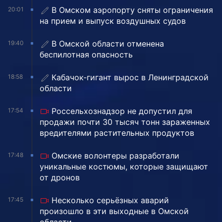
В Омском аэропорту сняты ограничения
20:01
на прием и выпуск воздушных судов
В Омской области отменена
19:40
беспилотная опасность
Кабачок-гигант вырос в Ленинградской
18:58
области
Россельхознадзор не допустил для
17:54
продажи почти 30 тысяч тонн зараженных
вредителями растительных продуктов
Омские волонтеры разработали
17:48
уникальные костюмы, которые защищают
от дронов
Несколько серьёзных аварий
17:45
произошло в эти выходные в Омской