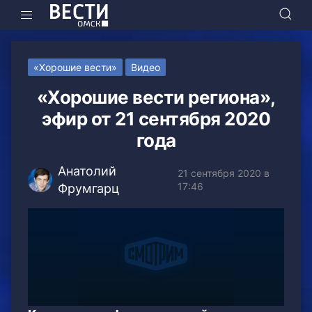
«Хорошие вести»
Видео
«Хорошие вести региона»,
эфир от 21 сентября 2020
года
Анатолий
21 сентября 2020 в
17:46
Фрумгарц