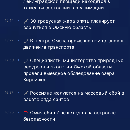
Ленинградской площади находятся в
тяжёлом состоянии в реанимации
30-градусная жара опять планирует
19:44
вернуться в Омскую область
В центре Омска временно приостановят
18:22
движение транспорта
Специалисты министерства природных
17:39
ресурсов и экологии Омской области
провели выездное обследование озера
Кирпичка
Россияне жалуются на массовый сбой в
16:57
работе ряда сайтов
Омич сбил 7 пешеходов на островке
16:35
безопасности