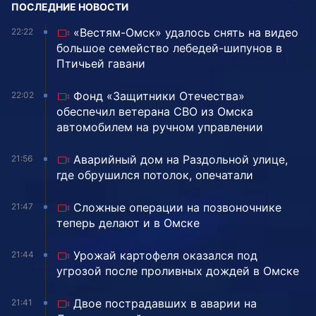
ПОСЛЕДНИЕ НОВОСТИ
«Вестям-Омск» удалось снять на видео
22:22
большое семейство лебедей-шипунов в
Птичьей гавани
Фонд «Защитники Отечества»
22:02
обеспечил ветерана СВО из Омска
автомобилем на ручном управлении
Аварийный дом на Раздольной улице,
21:56
где обрушился потолок, опечатали
Сложные операции на позвоночнике
21:47
теперь делают и в Омске
Урожай картофеля оказался под
21:44
угрозой после проливных дождей в Омске
Двое пострадавших в аварии на
21:41