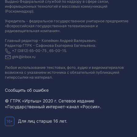
Выдано Федеральной службой по надзору в сфере связи,
информационных технологий и массовых коммуникаций
(Роскомнадзор).
Учредитель - федеральное государственное унитарное предприятие
«Всероссийская государственная телевизионная и
радиовещательная компания».
Главный редактор - Копейкин Андрей Валерьевич.
Редактор ГТРК - Сафонова Екатерина Евгеньевна.
+7 (3812) 65-00-75 , 65-00-15.
gtrk@inbox.ru
Любое использование текстовых, фото, аудио и видеоматериалов
возможна с указанием источника с обязательной публикацией
гиперссылки на материал
.
Сообщить об ошибке
© ГТРК «Иртыш» 2020 г. Сетевое издание
«Государственный интернет-канал «Россия».
Для лиц старше 16 лет.
16+