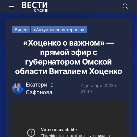
Видео
«Актуальное интервью»
«Хоценко о важном» —
прямой эфир с
губернатором Омской
области Виталием Хоценко
Екатерина
7 декабря 2023 в
21:40
Сафонова