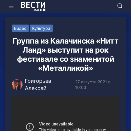
Видео
Культура
Группа из Калачинска «Нитт
Ланд» выступит на рок
фестивале со знаменитой
«Металликой»
Григорьев
27 августа 2021 в
10:03
Алексей