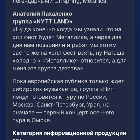
легендарными Offspring, Metallica.
Анатолий Пахаленко
группа «NYTT LAND»
«Ну да конечно когда мы узнали что на
хлл фест будет Металлика, а через два
дня нам позвонили и ребят мы хотим
вас то же на хэлл фест взять, ну Наташа
холодно к «Металлике» относится, а для
меня эта группа детства»
Пока европейская публика только ждет
сибирских музыкантов, группа «Нитт
лэнд» готовится к туру по России,
Москва, Санкт-Петербург, Урал, но
сначала — первый концерт осеннего
тура в Омске.
Категория информационной продукции