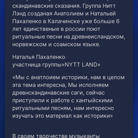
скандинавские сказания. Группа Нитт
Лэнд созданая Анатолием и Натальей
Пахаленко в Калачинске уже больше 6
лет единственые в россии поют
ритуальные песни на древнеисландском,
норвежском и соамском языке.
Наталья Пахаленко
участница группы»NYTT LAND»
«Мы с анатлоием историки, нам в целом
эта тема интересна, Мы исполняем
древнскандинавские саги, сейчас
приступили к работе с хантыйскими
ритуальными песням, нам интересно
изучать это материал как историки»
В своем творчестве музыканты