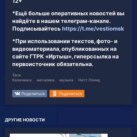
12+
*Ещё больше оперативных новостей вы
найдёте в нашем телеграм-канале.
Подписывайтесь
https://t.me/vestiomsk
*При использовании текстов, фото- и
видеоматериала, опубликованных на
сайте ГТРК «Иртыш», гиперссылка на
первоисточник обязательна.
Теги
Калачинск
матилика
музыка
Нитт Лэннд
Поделиться
Поделиться
ДРУГИЕ НОВОСТИ