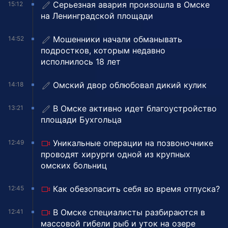
Серьезная авария произошла в Омске
15:12
на Ленинградской площади
Мошенники начали обманывать
14:52
подростков, которым недавно
исполнилось 18 лет
Омский двор облюбовал дикий кулик
14:18
В Омске активно идет благоустройство
13:21
площади Бухгольца
Уникальные операции на позвоночнике
12:49
проводят хирурги одной из крупных
омских больниц
Как обезопасить себя во время отпуска?
12:45
В Омске специалисты разбираются в
12:41
массовой гибели рыб и уток на озере