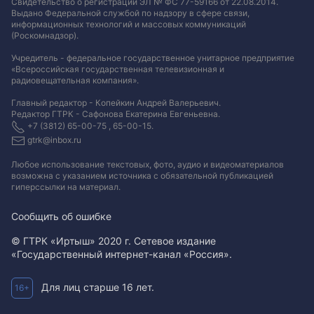
Свидетельство о регистрации ЭЛ № ФС 77-59166 от 22.08.2014.
Выдано Федеральной службой по надзору в сфере связи,
информационных технологий и массовых коммуникаций
(Роскомнадзор).
Учредитель - федеральное государственное унитарное предприятие
«Всероссийская государственная телевизионная и
радиовещательная компания».
Главный редактор - Копейкин Андрей Валерьевич.
Редактор ГТРК - Сафонова Екатерина Евгеньевна.
+7 (3812) 65-00-75 , 65-00-15.
gtrk@inbox.ru
Любое использование текстовых, фото, аудио и видеоматериалов
возможна с указанием источника с обязательной публикацией
гиперссылки на материал
.
Сообщить об ошибке
© ГТРК «Иртыш» 2020 г. Сетевое издание
«Государственный интернет-канал «Россия».
Для лиц старше 16 лет.
16+