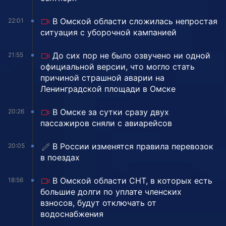
В Омской области сложилась непростая
22:01
ситуация с уборочной кампанией
До сих пор не было озвучено ни одной
21:55
официальной версии, что могло стать
причиной страшной аварии на
Ленинградской площади в Омске
В Омске за сутки сразу двух
20:26
пассажиров сняли с авиарейсов
В России изменятся правила перевозок
20:05
в поездах
В Омской области СНТ, в которых есть
18:56
большие долги по уплате членских
взносов, будут отключать от
водоснабжения