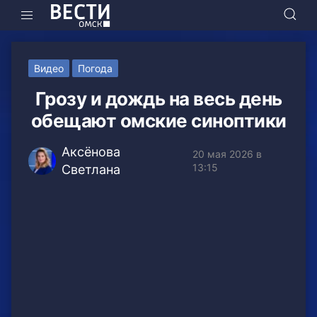
Видео
Погода
Грозу и дождь на весь день
обещают омские синоптики
Аксёнова
20 мая 2026 в
13:15
Светлана