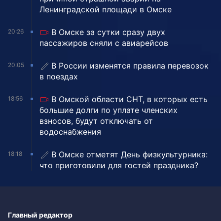
Ленинградской площади в Омске
В Омске за сутки сразу двух
20:26
пассажиров сняли с авиарейсов
В России изменятся правила перевозок
20:05
в поездах
В Омской области СНТ, в которых есть
18:56
большие долги по уплате членских
взносов, будут отключать от
водоснабжения
В Омске отметят День физкультурника:
18:18
что приготовили для гостей праздника?
Главный редактор