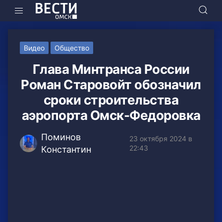
Видео
Общество
Глава Минтранса России
Роман Старовойт обозначил
сроки строительства
аэропорта Омск-Федоровка
Поминов
23 октября 2024 в
22:43
Константин