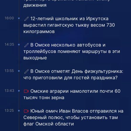
движения
12-летний школьник из Иркутска
16:00
вырастил гигантскую тыкву весом 730
килограммов
В Омске несколько автобусов и
14:35
троллейбусов поменяют маршруты в эти
выходные
В Омске отметят День физкультурника:
13:55
что приготовили для гостей праздника?
Омские аграрии намолотили почти 60
13:43
тысяч тонн зерна
Юный омич Иван Власов отправился на
13:25
Северный полюс, чтобы установить там
флаг Омской области