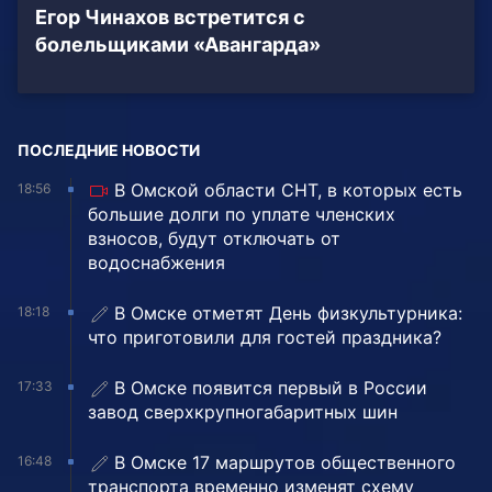
Егор Чинахов встретится с
болельщиками «Авангарда»
ПОСЛЕДНИЕ НОВОСТИ
В Омской области СНТ, в которых есть
18:56
большие долги по уплате членских
взносов, будут отключать от
водоснабжения
В Омске отметят День физкультурника:
18:18
что приготовили для гостей праздника?
В Омске появится первый в России
17:33
завод сверхкрупногабаритных шин
В Омске 17 маршрутов общественного
16:48
транспорта временно изменят схему