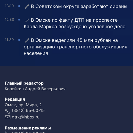
В Советском округе заработают сирены
13:10
В Омске по факту ДТП на проспекте
12:30
Карла Маркса возбуждено уголовное дело
В Омске выделили 45 млн рублей на
11:39
организацию транспортного обслуживания
населения
Главный редактор
Копейкин Андрей Валерьевич
Редакция
Омск, пр. Мира, 2
(3812) 65-00-15
gtrk@inbox.ru
Размещение рекламы