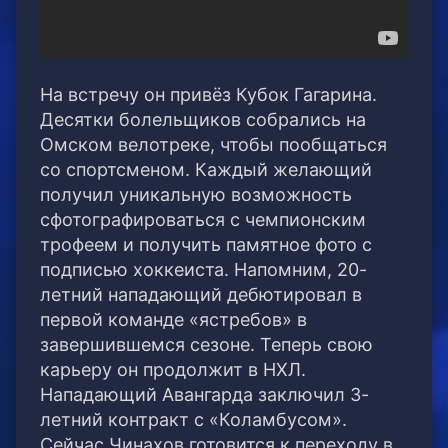
На встречу он привёз Кубок Гагарина.
Десятки болельщиков собрались на
Омском велотреке, чтобы пообщаться
со спортсменом. Каждый желающий
получил уникальную возможность
сфотографироваться с чемпионским
трофеем и получить памятное фото с
подписью хоккеиста. Напомним, 20-
летний нападающий дебютировал в
первой команде «ястребов» в
завершившемся сезоне. Теперь свою
карьеру он продолжит в НХЛ.
Нападающий Авангарда заключил 3-
летний контракт с «Коламбусом».
Сейчас Чинахов готовится к переходу в