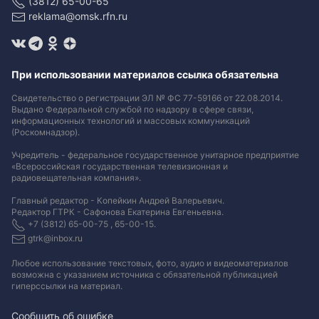
(3812) 65-00-65
reklama@omsk.rfn.ru
При использовании материалов ссылка обязательна
Свидетельство о регистрации ЭЛ № ФС 77-59166 от 22.08.2014.
Выдано Федеральной службой по надзору в сфере связи,
информационных технологий и массовых коммуникаций
(Роскомнадзор).
Учредитель - федеральное государственное унитарное предприятие
«Всероссийская государственная телевизионная и
радиовещательная компания».
Главный редактор - Копейкин Андрей Валерьевич.
Редактор ГТРК - Сафонова Екатерина Евгеньевна.
+7 (3812) 65-00-75 , 65-00-15.
gtrk@inbox.ru
Любое использование текстовых, фото, аудио и видеоматериалов
возможна с указанием источника с обязательной публикацией
гиперссылки на материал
.
Сообщить об ошибке