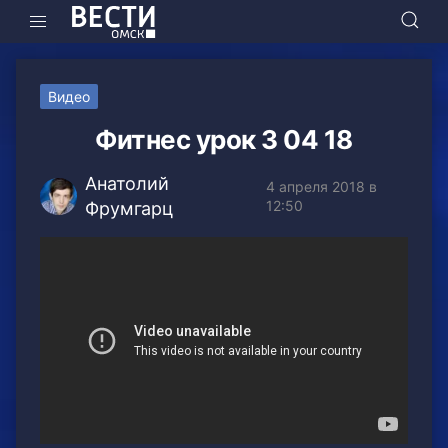
Видео
Фитнес урок 3 04 18
Анатолий
4 апреля 2018 в
12:50
Фрумгарц