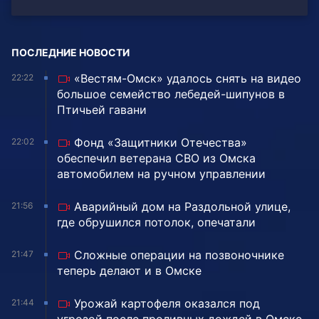
ПОСЛЕДНИЕ НОВОСТИ
«Вестям-Омск» удалось снять на видео
22:22
большое семейство лебедей-шипунов в
Птичьей гавани
Фонд «Защитники Отечества»
22:02
обеспечил ветерана СВО из Омска
автомобилем на ручном управлении
Аварийный дом на Раздольной улице,
21:56
где обрушился потолок, опечатали
Сложные операции на позвоночнике
21:47
теперь делают и в Омске
Урожай картофеля оказался под
21:44