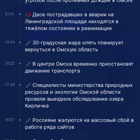
угрозой после проливных дождей в Омске
Двое пострадавших в аварии на
21:41
Ленинградской площади находятся в
тяжёлом состоянии в реанимации
30-градусная жара опять планирует
19:44
вернуться в Омскую область
В центре Омска временно приостановят
18:22
движение транспорта
Специалисты министерства природных
17:39
ресурсов и экологии Омской области
провели выездное обследование озера
Кирпичка
Россияне жалуются на массовый сбой в
16:57
работе ряда сайтов