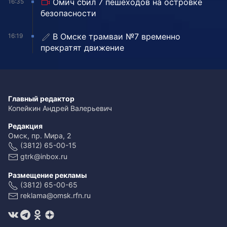
Омич сбил 7 пешеходов на островке
16:35
безопасности
В Омске трамваи №7 временно
16:19
прекратят движение
Главный редактор
Копейкин Андрей Валерьевич
Редакция
Омск, пр. Мира, 2
(3812) 65-00-15
gtrk@inbox.ru
Размещение рекламы
(3812) 65-00-65
reklama@omsk.rfn.ru