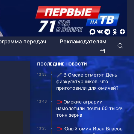
ограмма передач
Рекламодателям
ПОСЛЕДНИЕ НОВОСТИ
В Омске отметят День
13:55
физкультурников: что
приготовили для омичей?
Омские аграрии
13:43
намолотили почти 60 тысяч
тонн зерна
Юный омич Иван Власов
13:25