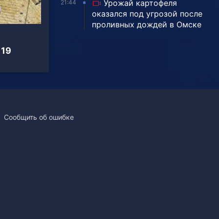
Урожай картофеля
21:44
оказался под угрозой после
проливных дождей в Омске
 19
Сообщить об ошибке