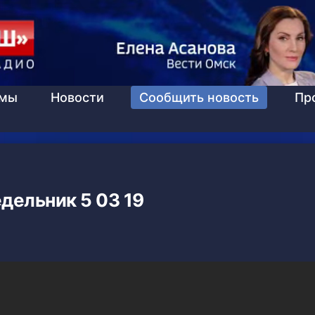
ммы
Новости
Сообщить новость
Пр
дельник 5 03 19