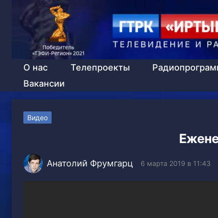
О нас
Телепроекты
Радиопрогра
Вакансии
Видео
Ежене
Анатолий Фрумгарц
6 марта 2019 в 11:43