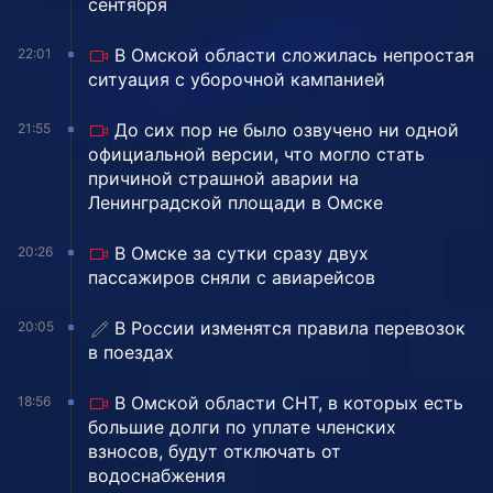
сентября
В Омской области сложилась непростая
22:01
ситуация с уборочной кампанией
До сих пор не было озвучено ни одной
21:55
официальной версии, что могло стать
причиной страшной аварии на
Ленинградской площади в Омске
В Омске за сутки сразу двух
20:26
пассажиров сняли с авиарейсов
В России изменятся правила перевозок
20:05
в поездах
В Омской области СНТ, в которых есть
18:56
большие долги по уплате членских
взносов, будут отключать от
водоснабжения