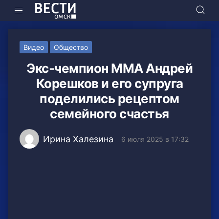
Видео
Общество
Экс-чемпион ММА Андрей
Корешков и его супруга
поделились рецептом
семейного счастья
Ирина Халезина
6 июля 2025 в 17:32