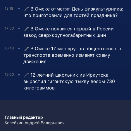
В Омске отметят День физкультурника:
18:18
что приготовили для гостей праздника?
В Омске появится первый в России
17:33
завод сверхкрупногабаритных шин
В Омске 17 маршрутов общественного
16:48
транспорта временно изменят схему
движения
12-летний школьник из Иркутска
16:00
вырастил гигантскую тыкву весом 730
килограммов
Главный редактор
Копейкин Андрей Валерьевич