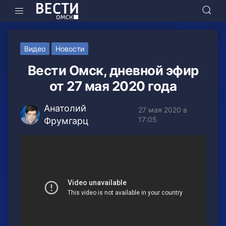
Видео
Новости
Вести Омск, дневной эфир
от 27 мая 2020 года
Анатолий
27 мая 2020 в
17:05
Фрумгарц