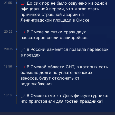
До сих пор не было озвучено ни одной
21:55
официальной версии, что могло стать
причиной страшной аварии на
Ленинградской площади в Омске
В Омске за сутки сразу двух
20:26
пассажиров сняли с авиарейсов
В России изменятся правила перевозок
20:05
в поездах
В Омской области СНТ, в которых есть
18:56
большие долги по уплате членских
взносов, будут отключать от
водоснабжения
В Омске отметят День физкультурника:
18:18
что приготовили для гостей праздника?