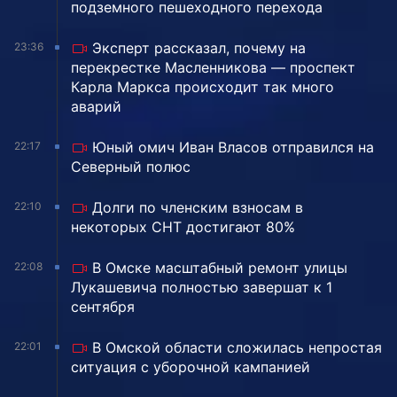
подземного пешеходного перехода
Эксперт рассказал, почему на
23:36
перекрестке Масленникова — проспект
Карла Маркса происходит так много
аварий
Юный омич Иван Власов отправился на
22:17
Северный полюс
Долги по членским взносам в
22:10
некоторых СНТ достигают 80%
В Омске масштабный ремонт улицы
22:08
Лукашевича полностью завершат к 1
сентября
В Омской области сложилась непростая
22:01
ситуация с уборочной кампанией