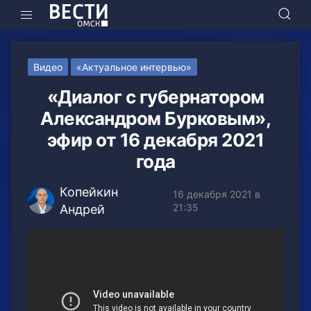
Видео
«Актуальное интервью»
«Диалог с губернатором
Александром Бурковым»,
эфир от 16 декабря 2021
года
Копейкин
16 декабря 2021 в
21:35
Андрей