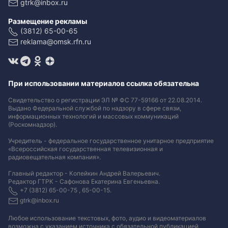
gtrk@inbox.ru
Размещение рекламы
(3812) 65-00-65
reklama@omsk.rfn.ru
При использовании материалов ссылка обязательна
Свидетельство о регистрации ЭЛ № ФС 77-59166 от 22.08.2014.
Выдано Федеральной службой по надзору в сфере связи,
информационных технологий и массовых коммуникаций
(Роскомнадзор).
Учредитель - федеральное государственное унитарное предприятие
«Всероссийская государственная телевизионная и
радиовещательная компания».
Главный редактор - Копейкин Андрей Валерьевич.
Редактор ГТРК - Сафонова Екатерина Евгеньевна.
+7 (3812) 65-00-75 , 65-00-15.
gtrk@inbox.ru
Любое использование текстовых, фото, аудио и видеоматериалов
возможна с указанием источника с обязательной публикацией