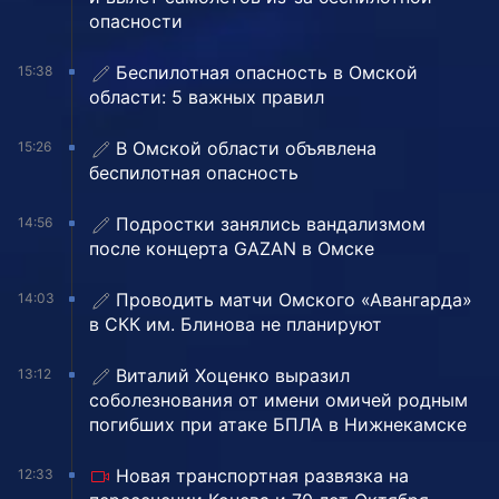
опасности
Беспилотная опасность в Омской
15:38
области: 5 важных правил
В Омской области объявлена
15:26
беспилотная опасность
Подростки занялись вандализмом
14:56
после концерта GAZAN в Омске
Проводить матчи Омского «Авангарда»
14:03
в СКК им. Блинова не планируют
Виталий Хоценко выразил
13:12
соболезнования от имени омичей родным
погибших при атаке БПЛА в Нижнекамске
Новая транспортная развязка на
12:33