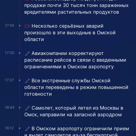
продажи почти 30 тысяч тонн зараженных
вредителями растительных продуктов
Несколько серьёзных аварий
17:45
произошло в эти выходные в Омской
области
Авиакомпании корректируют
17:30
расписание рейсов в связи с введенными
ограничениями в Омском аэропорту
Все экстренные службы Омской
17:27
области переведены в режим повышенной
готовности
Самолет, который летел из Москвы в
16:44
Омск, направили на запасной аэродром
В Омском аэропорту ограничили прием
16:12
и вылет самолетов из-за беспилотной