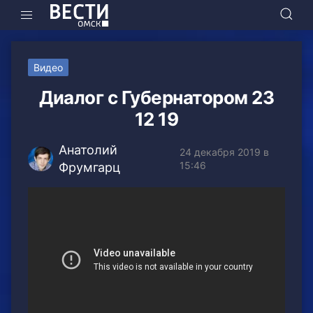
Видео
Диалог с Губернатором 23
12 19
Анатолий
24 декабря 2019 в
15:46
Фрумгарц