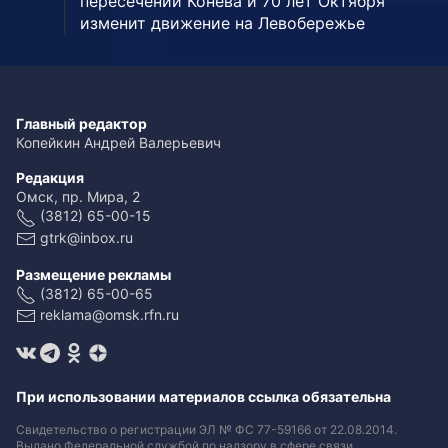
пересечении Конева и 70 лет Октября
изменит движение на Левобережье
Главный редактор
Копейкин Андрей Валерьевич
Редакция
Омск, пр. Мира, 2
(3812) 65-00-15
gtrk@inbox.ru
Размещение рекламы
(3812) 65-00-65
reklama@omsk.rfn.ru
При использовании материалов ссылка обязательна
Свидетельство о регистрации ЭЛ № ФС 77-59166 от 22.08.2014.
Выдано Федеральной службой по надзору в сфере связи,