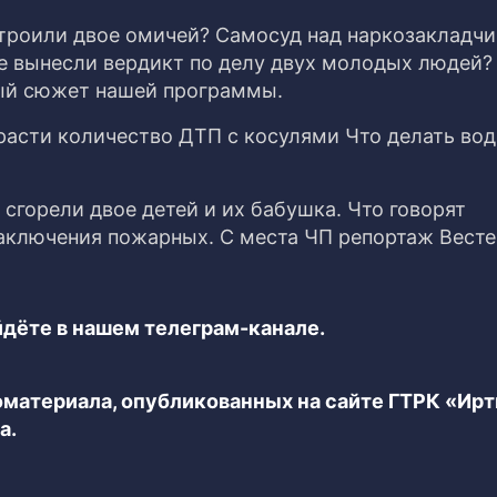
устроили двое омичей? Самосуд над наркозакладч
 вынесли вердикт по делу двух молодых людей?
ый сюжет нашей программы.
расти количество ДТП с косулями Что делать во
сгорели двое детей и их бабушка. Что говорят
аключения пожарных. С места ЧП репортаж Весте
дёте в нашем телеграм-канале.
еоматериала, опубликованных на сайте ГТРК «Ир
а.