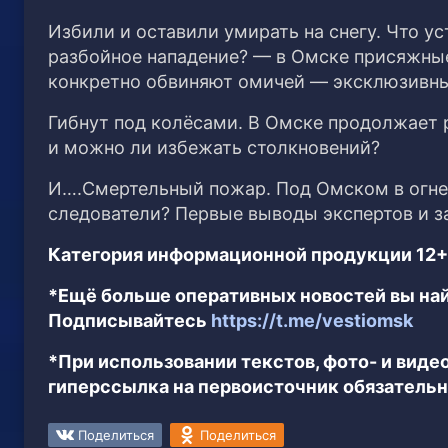
Избили и оставили умирать на снегу. Что 
разбойное нападение? — в Омске присяжные
конкретно обвиняют омичей — эксклюзивн
Гибнут под колёсами. В Омске продолжает 
и можно ли избежать столкновений?
И….Смертельный пожар. Под Омском в огне 
следователи? Первые выводы экспертов и з
Категория информационной продукции 12+
*Ещё больше оперативных новостей вы най
Подписывайтесь
https://t.me/vestiomsk
*При использовании текстов, фото- и вид
гиперссылка на первоисточник обязательн
Поделиться
Поделиться