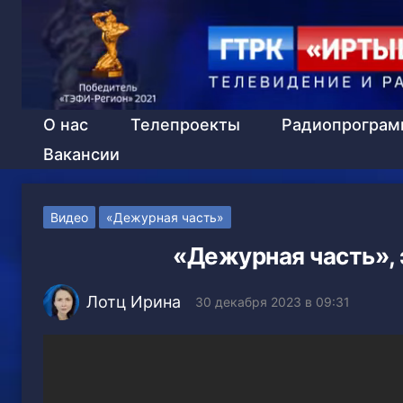
О нас
Телепроекты
Радиопрогра
Вакансии
Видео
«Дежурная часть»
«Дежурная часть», 
Лотц Ирина
30 декабря 2023 в 09:31