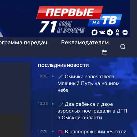
ограмма передач
Рекламодателям
ПОСЛЕДНИЕ НОВОСТИ
Омичка запечатлела
16:38
Млечный Путь на ночном
небе
Два ребёнка и двое
13:36
взрослых пострадали в ДТП
в Омской области
В распоряжении «Вестей
12:26