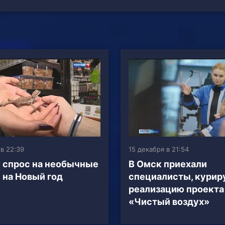
в 22:39
15 декабря в 21:54
 спрос на необычные
В Омск приехали
 на Новый год
специалисты, кури
реализацию проекта
«Чистый воздух»