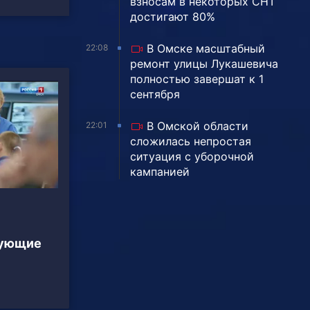
взносам в некоторых СНТ
достигают 80%
В Омске масштабный
22:08
ремонт улицы Лукашевича
полностью завершат к 1
сентября
В Омской области
22:01
сложилась непростая
ситуация с уборочной
кампанией
рующие