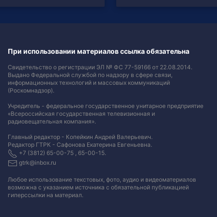
При использовании материалов ссылка обязательна
Свидетельство о регистрации ЭЛ № ФС 77-59166 от 22.08.2014.
Выдано Федеральной службой по надзору в сфере связи,
информационных технологий и массовых коммуникаций
(Роскомнадзор).
Учредитель - федеральное государственное унитарное предприятие
«Всероссийская государственная телевизионная и
радиовещательная компания».
Главный редактор - Копейкин Андрей Валерьевич.
Редактор ГТРК - Сафонова Екатерина Евгеньевна.
+7 (3812) 65-00-75 , 65-00-15.
gtrk@inbox.ru
Любое использование текстовых, фото, аудио и видеоматериалов
возможна с указанием источника с обязательной публикацией
гиперссылки на материал
.