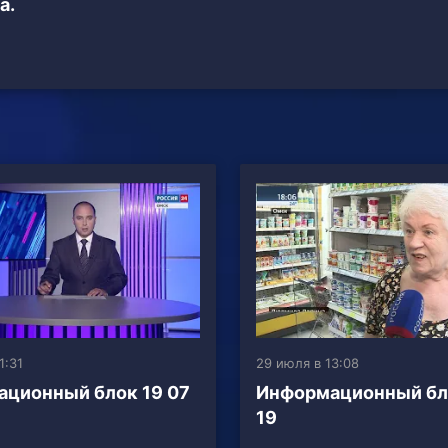
а.
1:31
29 июля в 13:08
ционный блок 19 07
Информационный бл
19