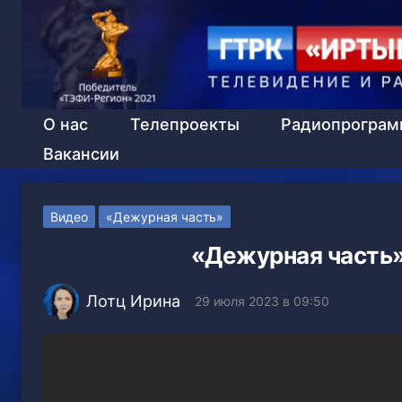
О нас
Телепроекты
Радиопрогра
Вакансии
Видео
«Дежурная часть»
«Дежурная часть»,
Лотц Ирина
29 июля 2023 в 09:50