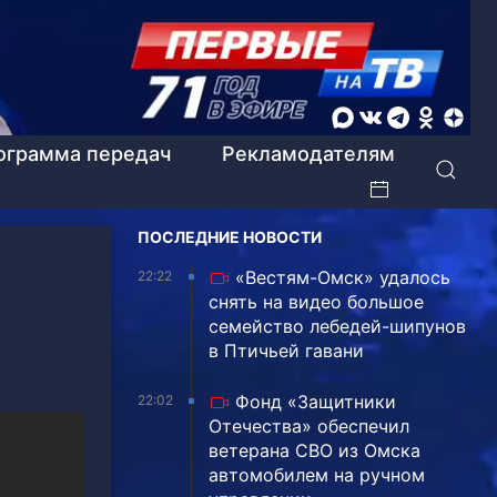
ограмма передач
Рекламодателям
ПОСЛЕДНИЕ НОВОСТИ
«Вестям-Омск» удалось
22:22
снять на видео большое
семейство лебедей-шипунов
в Птичьей гавани
Фонд «Защитники
22:02
Отечества» обеспечил
ветерана СВО из Омска
автомобилем на ручном