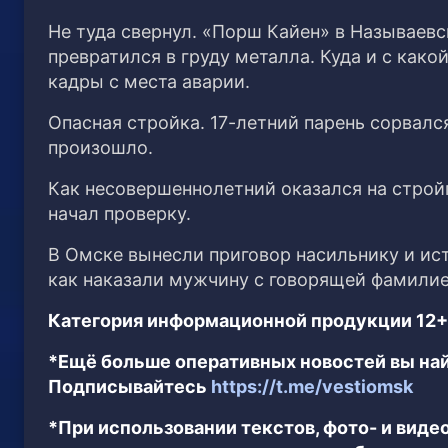
Не туда свернул. «Порш Кайен» в Называев
превратился в груду металла. Куда и с ка
кадры с места аварии.
Опасная стройка. 17-летний парень сорвалс
произошло.
Как несовершеннолетний оказался на строй
начал проверку.
В Омске вынесли приговор насильнику и ис
как наказали мужчину с говорящей фамили
Категория информационной продукции 12+
*Ещё больше оперативных новостей вы най
Подписывайтесь
https://t.me/vestiomsk
*При использовании текстов, фото- и вид