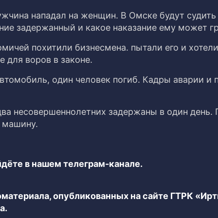
ужчина нападал на женщин. В Омске будут судить
ение задержанный и какое наказание ему может г
мичей похитили бизнесмена. пытали его и хотели
 для воров в законе.
втомобиль, один человек погиб. Кадры аварии и 
два несовершеннолетних задержаны в один день. 
 машину.
дёте в нашем телеграм-канале.
еоматериала, опубликованных на сайте ГТРК «Ир
а.