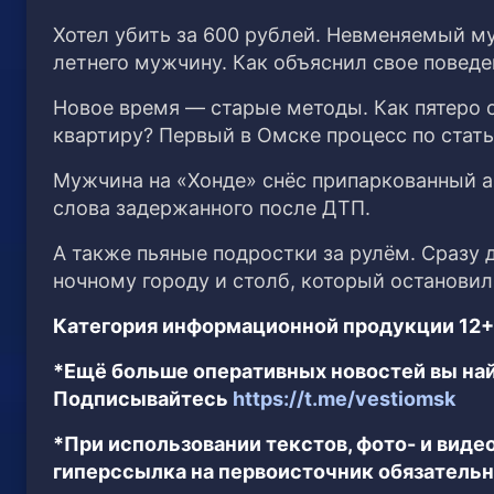
Хотел убить за 600 рублей. Невменяемый м
летнего мужчину. Как объяснил свое повед
Новое время — старые методы. Как пятеро о
квартиру? Первый в Омске процесс по статье
Мужчина на «Хонде» снёс припаркованный а
слова задержанного после ДТП.
А также пьяные подростки за рулём. Сразу 
ночному городу и столб, который остановил
Категория информационной продукции 12+
*Ещё больше оперативных новостей вы най
Подписывайтесь
https://t.me/vestiomsk
*При использовании текстов, фото- и вид
гиперссылка на первоисточник обязательн