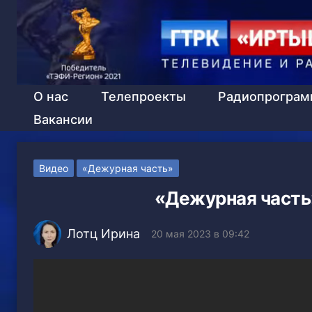
О нас
Телепроекты
Радиопрогра
Вакансии
Видео
«Дежурная часть»
«Дежурная часть»
Лотц Ирина
20 мая 2023 в 09:42