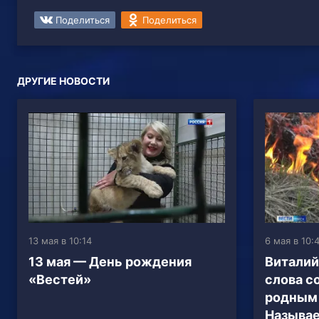
Поделиться
Поделиться
ДРУГИЕ НОВОСТИ
13 мая в 10:14
6 мая в 10:
13 мая — День рождения
Виталий
«Вестей»
слова с
родным 
Называе