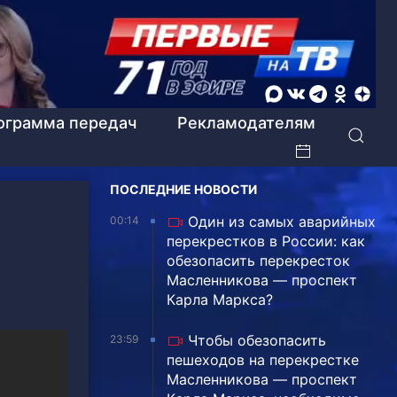
ограмма передач
Рекламодателям
ПОСЛЕДНИЕ НОВОСТИ
Один из самых аварийных
00:14
перекрестков в России: как
обезопасить перекресток
Масленникова — проспект
Карла Маркса?
Чтобы обезопасить
23:59
пешеходов на перекрестке
Масленникова — проспект