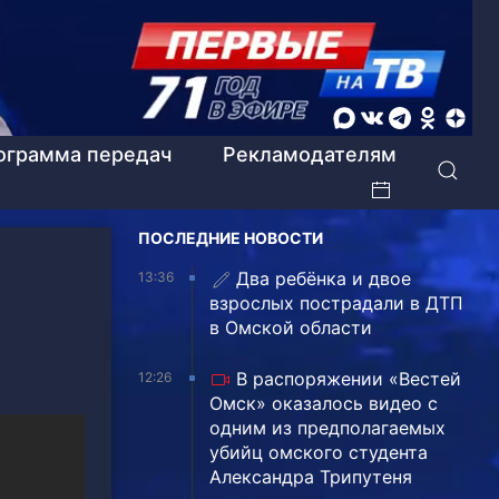
ограмма передач
Рекламодателям
ПОСЛЕДНИЕ НОВОСТИ
Два ребёнка и двое
13:36
взрослых пострадали в ДТП
в Омской области
В распоряжении «Вестей
12:26
Омск» оказалось видео с
одним из предполагаемых
убийц омского студента
Александра Трипутеня