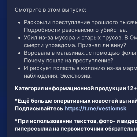
Смотрите в этом выпуске:
Раскрыли преступление прошлого тысяче
Подробности резонансного убийства.
Убил из-за мусора и старых трусов. В О
смерти управдома. Признал ли вину?
Воровала в магазинах…с помощью фольги
Почему пошла на преступление?
И рискует попасть в колонию из-за мар
наблюдения. Эксклюзив.
Категория информационной продукции 12+
*Ещё больше оперативных новостей вы най
Подписывайтесь
https://t.me/vestiomsk
*При использовании текстов, фото- и вид
гиперссылка на первоисточник обязательн