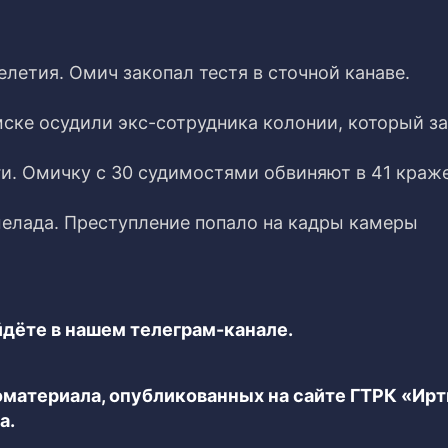
летия. Омич закопал тестя в сточной канаве.
мске осудили экс-сотрудника колонии, который з
. Омичку с 30 судимостями обвиняют в 41 краже
мелада. Преступление попало на кадры камеры
дёте в нашем телеграм-канале.
еоматериала, опубликованных на сайте ГТРК «Ир
а.