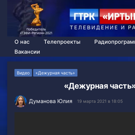
О нас
Телепроекты
Радиопрогра
Вакансии
Видео
«Дежурная часть»
«Дежурная часть»,
Думанова Юлия
19 марта 2021 в 18:05