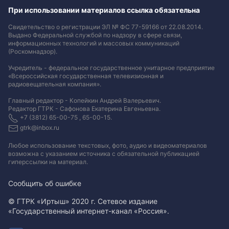
При использовании материалов ссылка обязательна
Свидетельство о регистрации ЭЛ № ФС 77-59166 от 22.08.2014.
Выдано Федеральной службой по надзору в сфере связи,
информационных технологий и массовых коммуникаций
(Роскомнадзор).
Учредитель - федеральное государственное унитарное предприятие
«Всероссийская государственная телевизионная и
радиовещательная компания».
Главный редактор - Копейкин Андрей Валерьевич.
Редактор ГТРК - Сафонова Екатерина Евгеньевна.
+7 (3812) 65-00-75 , 65-00-15.
gtrk@inbox.ru
Любое использование текстовых, фото, аудио и видеоматериалов
возможна с указанием источника с обязательной публикацией
гиперссылки на материал
.
Сообщить об ошибке
© ГТРК «Иртыш» 2020 г. Сетевое издание
«Государственный интернет-канал «Россия».