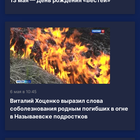
13 мая — День рождения «Вестей»
6 мая в 10:45
Виталий Хоценко выразил слова
соболезнования родным погибших в огне
в Называевске подростков