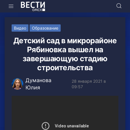
Видео
Образование
Детский сад в микрорайоне
Рябиновка вышел на
завершающую стадию
строительства
Думанова
28 января 2021 в
09:57
Юлия