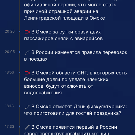
официальной версии, что могло стать
причиной страшной аварии на
Ленинградской площади в Омске
В Омске за сутки сразу двух
20:26
пассажиров сняли с авиарейсов
В России изменятся правила перевозок
20:05
в поездах
В Омской области СНТ, в которых есть
18:56
большие долги по уплате членских
взносов, будут отключать от
водоснабжения
В Омске отметят День физкультурника:
18:18
что приготовили для гостей праздника?
В Омске появится первый в России
17:33
завод сверхкрупногабаритных шин