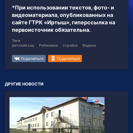
*При использовании текстов, фото- и
видеоматериала, опубликованных на
сайте ГТРК «Иртыш», гиперссылка на
первоисточник обязательна.
Теги
детский сад
Рябиновка
стройка
Фадина
Поделиться
Поделиться
ДРУГИЕ НОВОСТИ