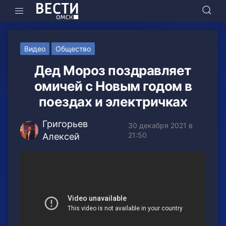
Видео
Общество
Дед Мороз поздравляет
омичей с Новым годом в
поездах и электричках
Григорьев
30 декабря 2021 в
21:50
Алексей