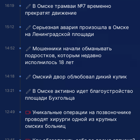
В Омске трамваи №7 временно
16:19
прекратят движение
Серьезная авария произошла в Омске
15:12
на Ленинградской площади
Мошенники начали обманывать
14:52
подростков, которым недавно
исполнилось 18 лет
Омский двор облюбовал дикий кулик
14:18
В Омске активно идет благоустройство
13:21
площади Бухгольца
Уникальные операции на позвоночнике
12:49
проводят хирурги одной из крупных
омских больниц
12:45