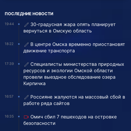
ПОСЛЕДНИЕ НОВОСТИ
30-градусная жара опять планирует
19:44
вернуться в Омскую область
В центре Омска временно приостановят
18:22
движение транспорта
Специалисты министерства природных
17:39
ресурсов и экологии Омской области
провели выездное обследование озера
Кирпичка
Россияне жалуются на массовый сбой в
16:57
работе ряда сайтов
Омич сбил 7 пешеходов на островке
16:35
безопасности