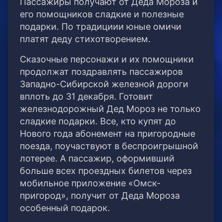
Пассажиры получают от Деда Мороза и
его помощников сладкие и полезные
подарки. По традициии юные омичи
платят деду стихотворением.
Сказочные персонажи и их помощники
продолжат поздравлять пассажиров
Западно-Сибирской железной дороги
вплоть до 31 декабря. Готовит
железнодорожный Дед Мороз не только
сладкие подарки. Все, кто купят до
Нового года абонемент на пригородные
поезда, поучаствуют в беспроигрышной
лотерее. А пассажир, оформивший
больше всех проездных билетов через
мобильное приложение «Омск-
пригород», получит от Деда Мороза
особенный подарок.