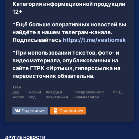
Категория информационной продукции
12+
*Ещё больше оперативных новостей вы
найдёте в нашем телеграм-канале.
Подписывайтесь
https://t.me/vestiomsk
*При использовании текстов, фото- и
видеоматериала, опубликованных на
сайте ГТРК «Иртыш», гиперссылка на
первоисточник обязательна.
Теги
дед
новый
поезда и
поздравление с
РЖД
мороз
год
электрички
новым годом
Поделиться
Поделиться
ДРУГИЕ НОВОСТИ