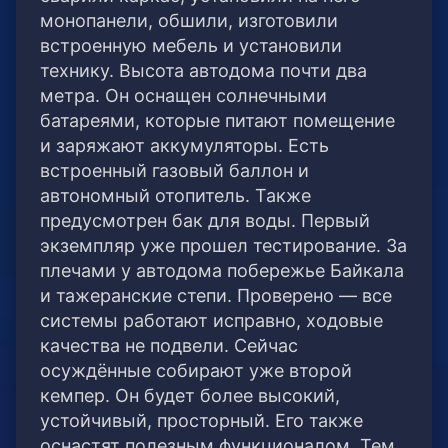
монопанели, обшили, изготовили
встроенную мебель и установили
технику. Высота автодома почти два
метра. Он оснащен солнечными
батареями, которые питают помещение
и заряжают аккумуляторы. Есть
встроенный газовый баллон и
автономный отопитель. Также
предусмотрен бак для воды. Первый
экземпляр уже прошел тестирование. За
плечами у автодома побережье Байкала
и тажеранские степи. Проверено — все
системы работают исправно, ходовые
качества не подвели. Сейчас
осуждённые собирают уже второй
кемпер. Он будет более высокий,
устойчивый, просторный. Его также
оснастят полезным функционалом. Тем