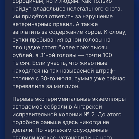
сородичам, но и людям. Как только
найдут владельцев нелегального скота,
им придётся ответить за нарушение
ветеринарных правил. А также
заплатить за содержание коров. К слову,
сутки пребывания одной головы на
площадке стоят более трёх тысяч
рублей, а 31-ой головы — почти 100
тысяч. Если учесть, что животные
находятся на так называемой штраф-
стоянке с 30-го июля, сумма уже сейчас
перевалила за миллион.
Первые экспериментальные экземпляры
автодомов собрали в Ангарской
исправительной колонии № 2. До этого
подобное раньше здесь никогда не
делали. По чертежам осуждённые
сварили каркас, установили на него