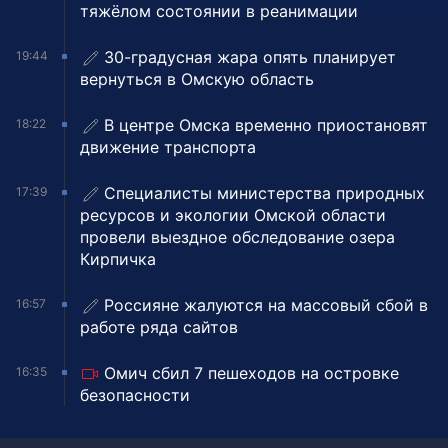
тяжёлом состоянии в реанимации
30-градусная жара опять планирует
19:44
вернуться в Омскую область
В центре Омска временно приостановят
18:22
движение транспорта
Специалисты министерства природных
17:39
ресурсов и экологии Омской области
провели выездное обследование озера
Кирпичка
Россияне жалуются на массовый сбой в
16:57
работе ряда сайтов
Омич сбил 7 пешеходов на островке
16:35
безопасности