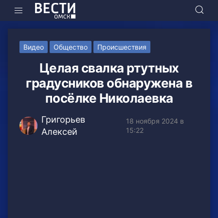
Видео
Общество
Происшествия
Целая свалка ртутных
градусников обнаружена в
посёлке Николаевка
Григорьев
18 ноября 2024 в
15:22
Алексей