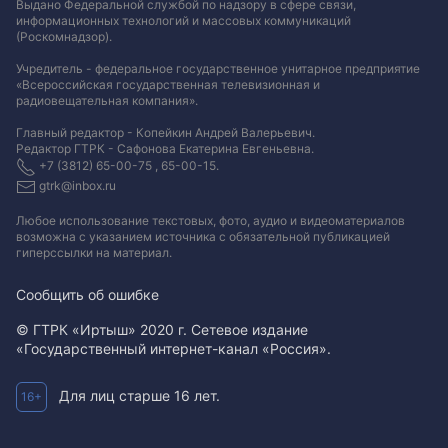
Выдано Федеральной службой по надзору в сфере связи,
информационных технологий и массовых коммуникаций
(Роскомнадзор).
Учредитель - федеральное государственное унитарное предприятие
«Всероссийская государственная телевизионная и
радиовещательная компания».
Главный редактор - Копейкин Андрей Валерьевич.
Редактор ГТРК - Сафонова Екатерина Евгеньевна.
+7 (3812) 65-00-75 , 65-00-15.
gtrk@inbox.ru
Любое использование текстовых, фото, аудио и видеоматериалов
возможна с указанием источника с обязательной публикацией
гиперссылки на материал
.
Сообщить об ошибке
© ГТРК «Иртыш» 2020 г. Сетевое издание
«Государственный интернет-канал «Россия».
Для лиц старше 16 лет.
16+