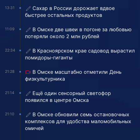
Сахар в России дорожает вдвое
13:31
быстрее остальных продуктов
В Омске две швеи в погоне за любовью
11:09
потеряли около 2 млн рублей
В Красноярском крае садовод вырастил
22:34
помидоры-гиганты
В Омске масштабно отметили День
21:28
физкультурника
Ещё один сенсорный светофор
21:14
появился в центре Омска
В Омске обновили семь остановочных
21:10
комплексов для удобства маломобильных
омичей