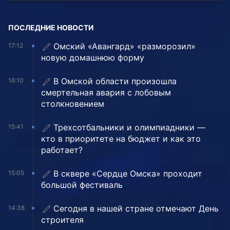
ПОСЛЕДНИЕ НОВОСТИ
Омский «Авангард» «разморозил»
17:12
новую домашнюю форму
В Омской области произошла
16:10
смертельная авария с лобовым
столкновением
Трехсотбальники и олимпиадники —
15:41
кто в приоритете на бюджет и как это
работает?
В сквере «Сердце Омска» проходит
15:05
большой фестиваль
Сегодня в нашей стране отмечают День
14:38
строителя