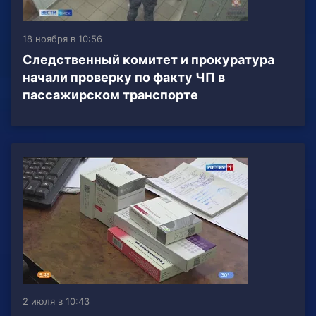
18 ноября в 10:56
Следственный комитет и прокуратура
начали проверку по факту ЧП в
пассажирском транспорте
2 июля в 10:43