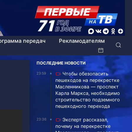
ограмма передач
Рекламодателям
ПОСЛЕДНИЕ НОВОСТИ
Чтобы обезопасить
23:59
пешеходов на перекрестке
Масленникова — проспект
Карла Маркса, необходимо
строительство подземного
пешеходного перехода
Эксперт рассказал,
23:36
почему на перекрестке