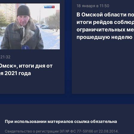
18 января в 11:50
В Омской области п
итоги рейдов соблю
ограничительных ме
прошедшую неделю
 21:32
Омск», итоги дня от
я 2021 года
При использовании материалов ссылка обязательна
Свидетельство о регистрации ЭЛ № ФС 77-59166 от 22.08.2014.