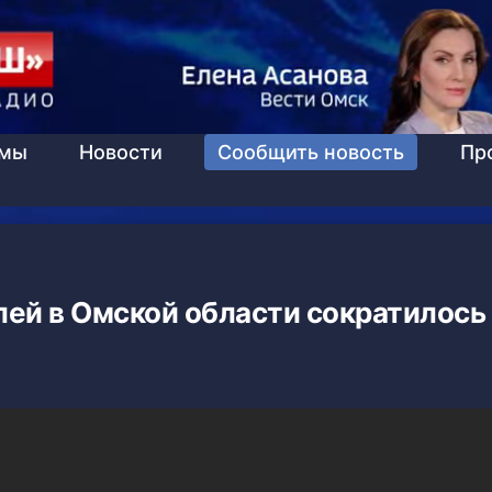
ммы
Новости
Сообщить новость
Пр
ей в Омской области сократилось