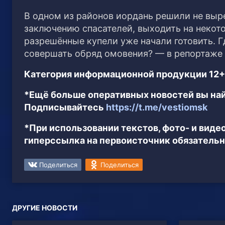
В одном из районов иордань решили не выре
заключению спасателей, выходить на некот
разрешённые купели уже начали готовить. Г
совершать обряд омовения? — в репортаже 
Категория информационной продукции 12+
*Ещё больше оперативных новостей вы най
Подписывайтесь
https://t.me/vestiomsk
*При использовании текстов, фото- и вид
гиперссылка на первоисточник обязательн
Поделиться
Поделиться
ДРУГИЕ НОВОСТИ