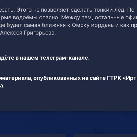
зать. Этого не позволяет сделать тонкий лёд. По
орые водоёмы опасно. Между тем, остальные оф
де будет самая ближняя к Омску иордань и как п
Алексея Григорьева.
дёте в нашем телеграм-канале.
еоматериала, опубликованных на сайте ГТРК «Ир
а.