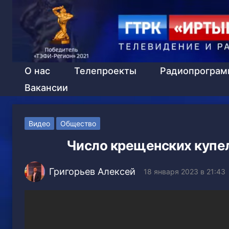
О нас
Телепроекты
Радиопрогра
Вакансии
Видео
Общество
Число крещенских купел
Григорьев Алексей
18 января 2023 в 21:43