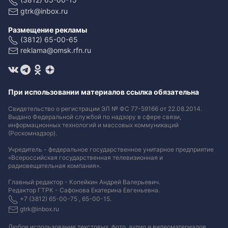
gtrk@inbox.ru
Размещение рекламы
(3812) 65-00-65
reklama@omsk.rfn.ru
При использовании материалов ссылка обязательна
Свидетельство о регистрации ЭЛ № ФС 77-59166 от 22.08.2014.
Выдано Федеральной службой по надзору в сфере связи,
информационных технологий и массовых коммуникаций
(Роскомнадзор).
Учредитель - федеральное государственное унитарное предприятие
«Всероссийская государственная телевизионная и
радиовещательная компания».
Главный редактор - Копейкин Андрей Валерьевич.
Редактор ГТРК - Сафонова Екатерина Евгеньевна.
+7 (3812) 65-00-75 , 65-00-15.
gtrk@inbox.ru
Любое использование текстовых, фото, аудио и видеоматериалов