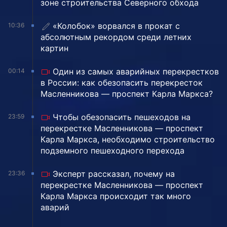
зоне строительства Северного обхода
«Колобок» ворвался в прокат с
10:36
абсолютным рекордом среди летних
картин
Один из самых аварийных перекрестков
00:14
в России: как обезопасить перекресток
Масленникова — проспект Карла Маркса?
Чтобы обезопасить пешеходов на
23:59
перекрестке Масленникова — проспект
Карла Маркса, необходимо строительство
подземного пешеходного перехода
Эксперт рассказал, почему на
23:36
перекрестке Масленникова — проспект
Карла Маркса происходит так много
аварий