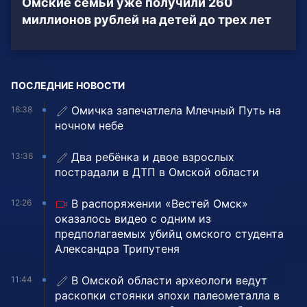
Омские семьи уже получили 260
миллионов рублей на детей до трех лет
ПОСЛЕДНИЕ НОВОСТИ
Омичка запечатлела Млечный Путь на
16:38
ночном небе
Два ребёнка и двое взрослых
13:36
пострадали в ДТП в Омской области
В распоряжении «Вестей Омск»
12:26
оказалось видео с одним из
предполагаемых убийц омского студента
Александра Трипутеня
В Омской области археологи ведут
11:44
раскопки стоянки эпохи палеометалла в