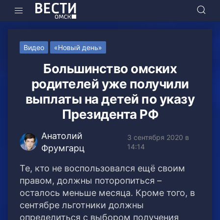
Видео
«Новый день»
Большинство омских
родителей уже получили
выплаты на детей по указу
Президента РФ
Анатолий
3 сентября 2020 в
14:14
Фрумгарц
Те, кто не воспользовался ещё своим
правом, должны поторопиться –
осталось меньше месяца. Кроме того, в
сентябре льготники должны
определиться с выбором получения