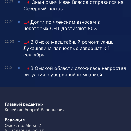
Юный омич Иван Власов отправился на
22:17
Северный полюс
Долги по членским взносам в
22:10
некоторых СНТ достигают 80%
В Омске масштабный ремонт улицы
22:08
Лукашевича полностью завершат к 1
сентября
В Омской области сложилась непростая
22:01
ситуация с уборочной кампанией
Главный редактор
Копейкин Андрей Валерьевич
Редакция
Омск, пр. Мира, 2
(3812) 65-00-15