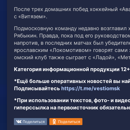
После трех домашних побед хоккейный «Ава
с «Витязем».
Подмосковную команду недавно возглавил
Рябыкин. Правда, пока под его руководство
напротив, в последних матчах был убедите
ярославским «Локомотивом» говорят сами за
омский клуб также сыграет с «Ладой», «Ме
Категория информационной продукции 12+
*Ещё больше оперативных новостей вы най
Подписывайтесь
https://t.me/vestiomsk
*При использовании текстов, фото- и вид
гиперссылка на первоисточник обязательн
Поделиться
Поделиться