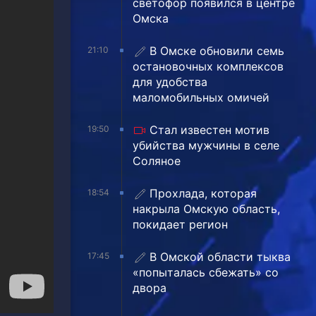
светофор появился в центре
Омска
В Омске обновили семь
21:10
остановочных комплексов
для удобства
маломобильных омичей
Стал известен мотив
19:50
убийства мужчины в селе
Соляное
Прохлада, которая
18:54
накрыла Омскую область,
покидает регион
В Омской области тыква
17:45
«попыталась сбежать» со
двора