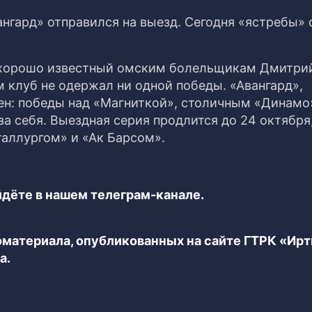
нгард» отправился на выезд. Сегодня «ястребы»
 хорошо известный омским болельщикам Дмитри
м клуб не одержал ни одной победы. «Авангард»,
лен: победы над «Магниткой», столичным «Динамо
 себя. Выездная серия продлится до 24 октября,
таллургом» и «Ак Барсом».
дёте в нашем телеграм-канале.
еоматериала, опубликованных на сайте ГТРК «Ир
а.