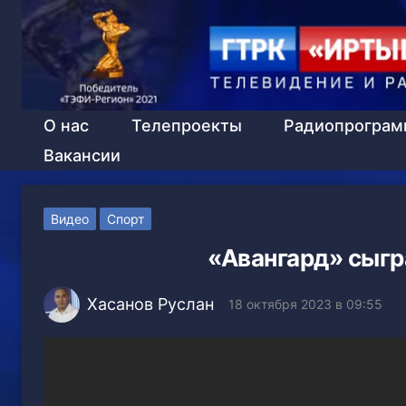
О нас
Телепроекты
Радиопрогра
Вакансии
Видео
Спорт
«Авангард» сыгр
Хасанов Руслан
18 октября 2023 в 09:55