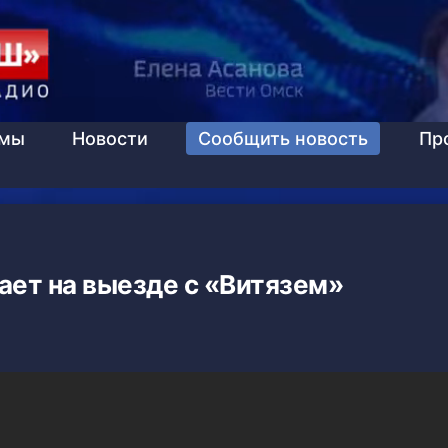
ммы
Новости
Сообщить новость
Пр
ает на выезде с «Витязем»