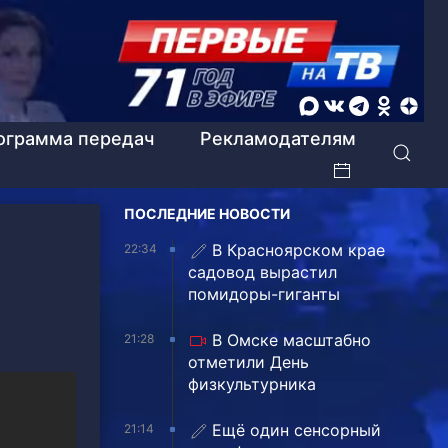
ограмма передач
Рекламодателям
ПОСЛЕДНИЕ НОВОСТИ
В Красноярском крае
22:34
садовод вырастил
помидоры-гиганты
В Омске масштабно
21:28
отметили День
физкультурника
Ещё один сенсорный
21:14