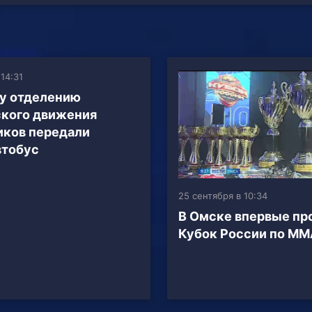
 14:31
у отделению
кого движения
ков передали
втобус
25 сентября в 10:34
В Омске впервые пр
Кубок России по ММ