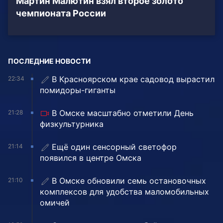
Мартин Малютин взял второе золото
чемпионата России
ПОСЛЕДНИЕ НОВОСТИ
В Красноярском крае садовод вырастил
22:34
помидоры-гиганты
В Омске масштабно отметили День
21:28
физкультурника
Ещё один сенсорный светофор
21:14
появился в центре Омска
В Омске обновили семь остановочных
21:10
комплексов для удобства маломобильных
омичей