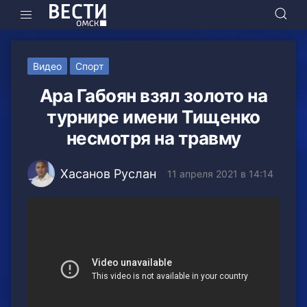
Видео
Спорт
Ара Габоян взял золото на
турнире имени Тищенко
несмотря на травму
Хасанов Руслан
11 апреля 2021 в 14:14