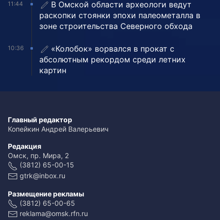
В Омской области археологи ведут
11:44
раскопки стоянки эпохи палеометалла в
зоне строительства Северного обхода
«Колобок» ворвался в прокат с
10:36
абсолютным рекордом среди летних
картин
Главный редактор
Копейкин Андрей Валерьевич
Редакция
Омск, пр. Мира, 2
(3812) 65-00-15
gtrk@inbox.ru
Размещение рекламы
(3812) 65-00-65
reklama@omsk.rfn.ru