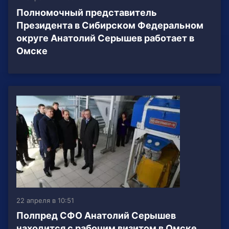
Полномочный представитель
Президента в Сибирском Федеральном
округе Анатолий Серышев работает в
Омске
22 апреля в 10:51
Полпред СФО Анатолий Серышев
находится с рабочим визитом в Омске