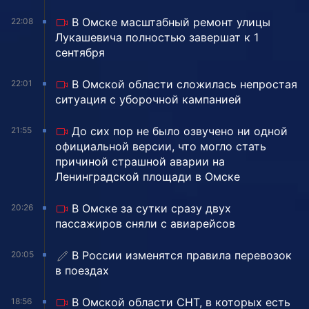
В Омске масштабный ремонт улицы
22:08
Лукашевича полностью завершат к 1
сентября
В Омской области сложилась непростая
22:01
ситуация с уборочной кампанией
До сих пор не было озвучено ни одной
21:55
официальной версии, что могло стать
причиной страшной аварии на
Ленинградской площади в Омске
В Омске за сутки сразу двух
20:26
пассажиров сняли с авиарейсов
В России изменятся правила перевозок
20:05
в поездах
В Омской области СНТ, в которых есть
18:56