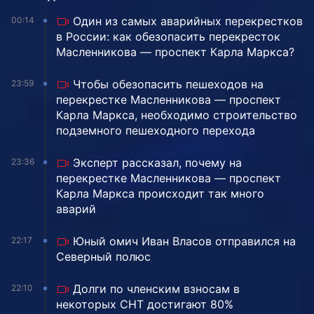
Один из самых аварийных перекрестков
00:14
в России: как обезопасить перекресток
Масленникова — проспект Карла Маркса?
Чтобы обезопасить пешеходов на
23:59
перекрестке Масленникова — проспект
Карла Маркса, необходимо строительство
подземного пешеходного перехода
Эксперт рассказал, почему на
23:36
перекрестке Масленникова — проспект
Карла Маркса происходит так много
аварий
Юный омич Иван Власов отправился на
22:17
Северный полюс
Долги по членским взносам в
22:10
некоторых СНТ достигают 80%