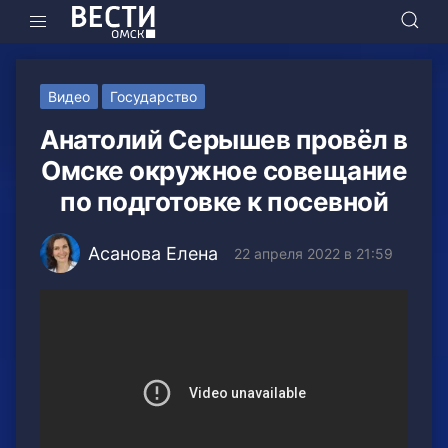
Видео
Государство
Анатолий Серышев провёл в
Омске окружное совещание
по подготовке к посевной
Асанова Елена
22 апреля 2022 в 21:59