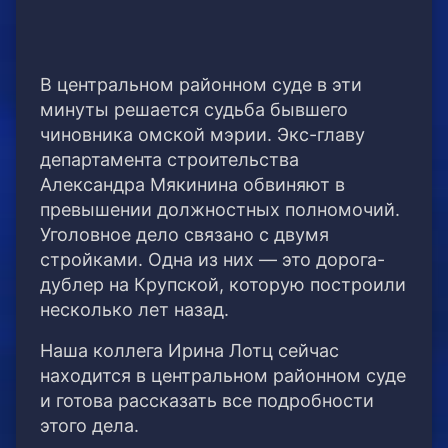
В центральном районном суде в эти
минуты решается судьба бывшего
чиновника омской мэрии. Экс-главу
департамента строительства
Александра Мякинина обвиняют в
превышении должностных полномочий.
Уголовное дело связано с двумя
стройками. Одна из них — это дорога-
дублер на Крупской, которую построили
несколько лет назад.
Наша коллега Ирина Лотц сейчас
находится в центральном районном суде
и готова рассказать все подробности
этого дела.