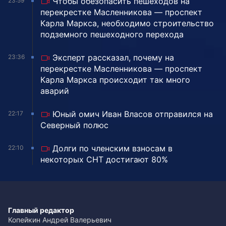
Чтобы обезопасить пешеходов на
23:59
перекрестке Масленникова — проспект
Карла Маркса, необходимо строительство
подземного пешеходного перехода
Эксперт рассказал, почему на
23:36
перекрестке Масленникова — проспект
Карла Маркса происходит так много
аварий
Юный омич Иван Власов отправился на
22:17
Северный полюс
Долги по членским взносам в
22:10
некоторых СНТ достигают 80%
Главный редактор
Копейкин Андрей Валерьевич