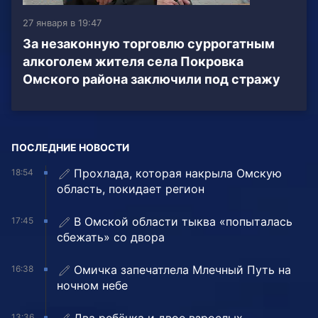
27 января в 19:47
За незаконную торговлю суррогатным
алкоголем жителя села Покровка
Омского района заключили под стражу
ПОСЛЕДНИЕ НОВОСТИ
Прохлада, которая накрыла Омскую
18:54
область, покидает регион
В Омской области тыква «попыталась
17:45
сбежать» со двора
Омичка запечатлела Млечный Путь на
16:38
ночном небе
13:36