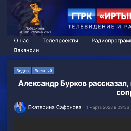
О нас
Телепроекты
Радиопрогра
Вакансии
Видео
Военный
Александр Бурков рассказал,
соп
Екатерина Сафонова
1 марта 2023 в 09:36