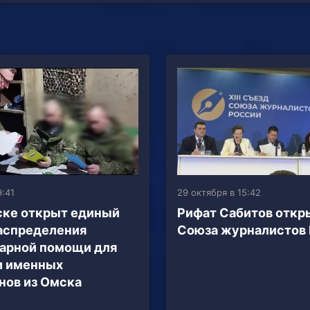
9:41
29 октября в 15:42
ске открыт единый
Рифат Сабитов откр
аспределения
Союза журналистов
арной помощи для
и именных
нов из Омска