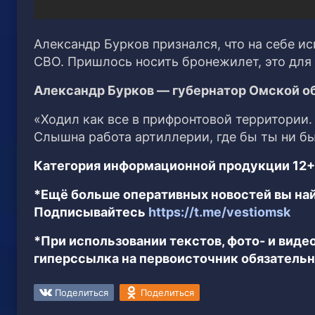
Александр Бурков признался, что на себе и
СВО. Пришлось носить бронежилет, это для 
Александр Бурков — губернатор Омской о
«Ходил как все в прифронтовой территории
Слышна работа артиллерии, где бы ты ни был
Категория информационной продукции 12+
*Ещё больше оперативных новостей вы най
Подписывайтесь
https://t.me/vestiomsk
*При использовании текстов, фото- и вид
гиперссылка на первоисточник обязательн
Поделиться
Поделиться