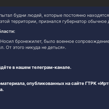
спытал будни людей, которые постоянно находятся
этой территории, признался губернатор обычное 
бласти:
. Носил бронежилет, было военное сопровождение
. От этого никуда не деться».
дёте в нашем телеграм-канале.
еоматериала, опубликованных на сайте ГТРК «Ир
а.