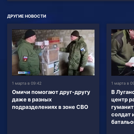
ДРУГИЕ НОВОСТИ
1 марта в 09:42
1 марта в 0
Омичи помогают друг-другу
В Луган
даже в разных
центр р
подразделениях в зоне СВО
гуманит
солдат 
батальо