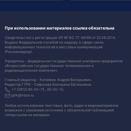
При использовании материалов ссылка обязательна
Свидетельство о регистрации ЭЛ № ФС 77-59166 от 22.08.2014.
Выдано Федеральной службой по надзору в сфере связи,
информационных технологий и массовых коммуникаций
(Роскомнадзор).
Учредитель - федеральное государственное унитарное предприятие
«Всероссийская государственная телевизионная и
радиовещательная компания».
Главный редактор - Копейкин Андрей Валерьевич.
Редактор ГТРК - Сафонова Екатерина Евгеньевна.
+7 (3812) 65-00-75 , 65-00-15.
gtrk@inbox.ru
Любое использование текстовых, фото, аудио и видеоматериалов
возможна с указанием источника с обязательной публикацией
гиперссылки на материал
.