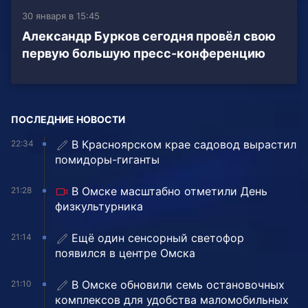
30 января в 15:45
Александр Бурков сегодня провёл свою
первую большую пресс-конференцию
ПОСЛЕДНИЕ НОВОСТИ
В Красноярском крае садовод вырастил
22:34
помидоры-гиганты
В Омске масштабно отметили День
21:28
физкультурника
Ещё один сенсорный светофор
21:14
появился в центре Омска
В Омске обновили семь остановочных
21:10
комплексов для удобства маломобильных