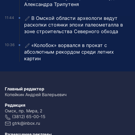
Александра Трипутеня
В Омской области археологи ведут
11:44
раскопки стоянки эпохи палеометалла в
зоне строительства Северного обхода
«Колобок» ворвался в прокат с
10:36
абсолютным рекордом среди летних
картин
Главный редактор
Копейкин Андрей Валерьевич
Редакция
Омск, пр. Мира, 2
(3812) 65-00-15
gtrk@inbox.ru
Размещение рекламы