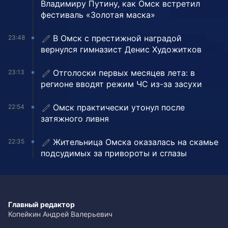
Владимиру Путину, как Омск встретил
фестиваль «Золотая маска»
В Омск с престижной наградой
23:48
вернулся гимназист Денис Художитков
Отголоски первых месяцев лета: в
23:13
регионе вводят режим ЧС из-за засухи
Омск практически утонул после
22:54
затяжного ливня
Жительница Омска оказалась на скамье
22:35
подсудимых за привороты и сглазы
Главный редактор
Копейкин Андрей Валерьевич