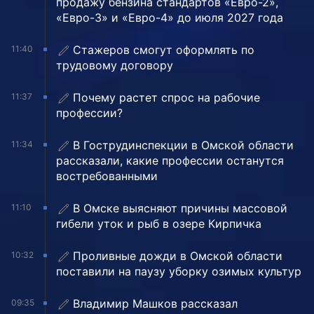
продажу бензина стандартов «Евро-2»,
«Евро-3» и «Евро-4» до июля 2027 года
Стажеров смогут оформлять по
11:40
трудовому договору
Почему растет спрос на рабочие
11:37
профессии?
В Гострудинспекции в Омской области
11:34
рассказали, какие профессии останутся
востребованными
В Омске выясняют причины массовой
11:10
гибели уток и рыб в озере Кирпичка
Проливные дожди в Омской области
10:32
поставили на паузу уборку озимых культур
Владимир Машков рассказал
09:35