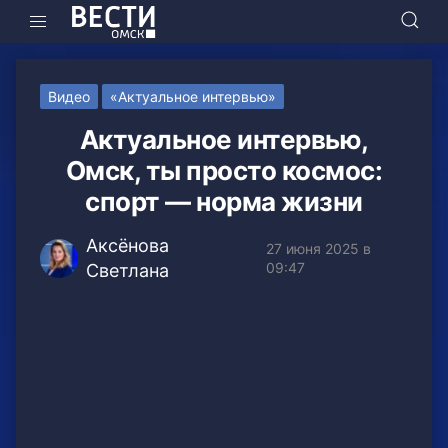
Видео
«Актуальное интервью»
Актуальное интервью,
Омск, ты просто космос:
спорт — норма жизни
Аксёнова
27 июня 2025 в
09:47
Светлана