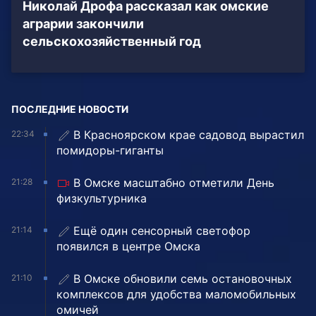
Николай Дрофа рассказал как омские
аграрии закончили
сельскохозяйственный год
ПОСЛЕДНИЕ НОВОСТИ
В Красноярском крае садовод вырастил
22:34
помидоры-гиганты
В Омске масштабно отметили День
21:28
физкультурника
Ещё один сенсорный светофор
21:14
появился в центре Омска
В Омске обновили семь остановочных
21:10
комплексов для удобства маломобильных
омичей