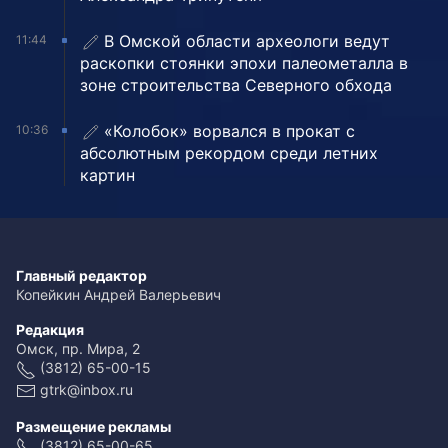
В Омской области археологи ведут
11:44
раскопки стоянки эпохи палеометалла в
зоне строительства Северного обхода
«Колобок» ворвался в прокат с
10:36
абсолютным рекордом среди летних
картин
Главный редактор
Копейкин Андрей Валерьевич
Редакция
Омск, пр. Мира, 2
(3812) 65-00-15
gtrk@inbox.ru
Размещение рекламы
(3812) 65-00-65