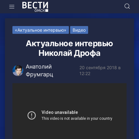
«Актуальное интервью»
Видео
Актуальное интервью
Николай Дрофа
Анатолий
20 сентября 2018 в
12:22
Фрумгарц