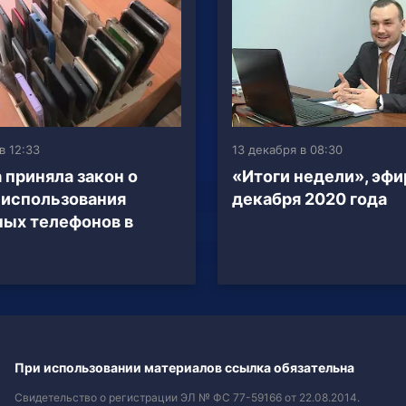
в 12:33
13 декабря в 08:30
 приняла закон о
«Итоги недели», эфи
 использования
декабря 2020 года
ых телефонов в
При использовании материалов ссылка обязательна
Свидетельство о регистрации ЭЛ № ФС 77-59166 от 22.08.2014.