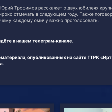
 Юрий Трофимов расскажет о двух юбилеях круп
ироко отмечать в следующем году. Также погово
очему каждому омичу важно проголосовать.
дёте в нашем телеграм-канале.
еоматериала, опубликованных на сайте ГТРК «Ир
а.