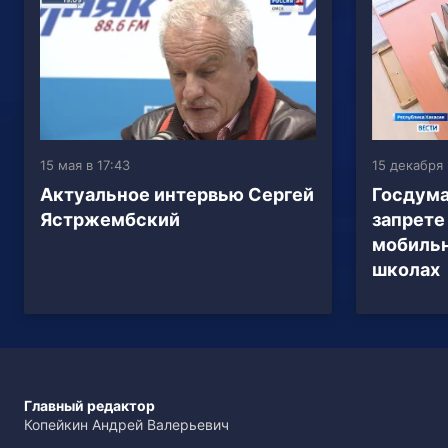
15 мая в 17:43
15 декабря 
Актуальное интервью Сергей
Госдума
Ястржембский
запрете
мобильн
школах
Главный редактор
Копейкин Андрей Валерьевич