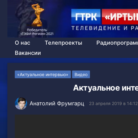
О нас
Телепроекты
Радиопрогра
Вакансии
«Актуальное интервью»
Видео
Актуальное инт
Анатолий Фрумгарц
23 апреля 2019 в 14:12